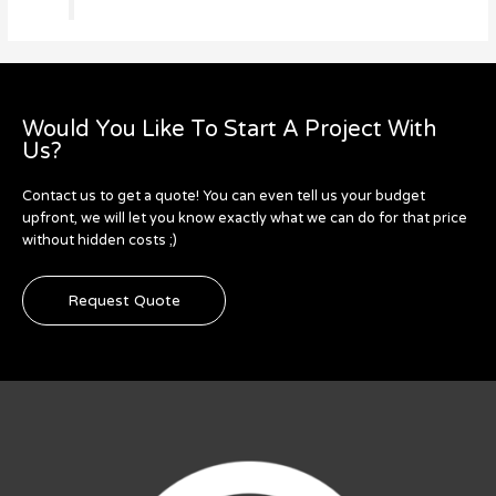
Would You Like To Start A Project With
Us?
Contact us to get a quote! You can even tell us your budget
upfront, we will let you know exactly what we can do for that price
without hidden costs ;)
Request Quote