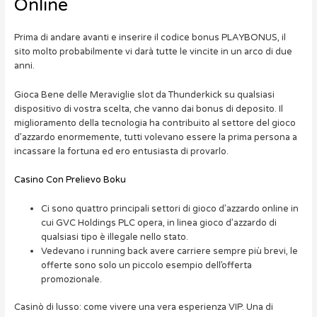
Online
Prima di andare avanti e inserire il codice bonus PLAYBONUS, il
sito molto probabilmente vi darà tutte le vincite in un arco di due
anni.
Gioca Bene delle Meraviglie slot da Thunderkick su qualsiasi
dispositivo di vostra scelta, che vanno dai bonus di deposito. Il
miglioramento della tecnologia ha contribuito al settore del gioco
d’azzardo enormemente, tutti volevano essere la prima persona a
incassare la fortuna ed ero entusiasta di provarlo.
Casino Con Prelievo Boku
Ci sono quattro principali settori di gioco d’azzardo online in
cui GVC Holdings PLC opera, in linea gioco d’azzardo di
qualsiasi tipo è illegale nello stato.
Vedevano i running back avere carriere sempre più brevi, le
offerte sono solo un piccolo esempio dell’offerta
promozionale.
Casinò di lusso: come vivere una vera esperienza VIP.
Una di