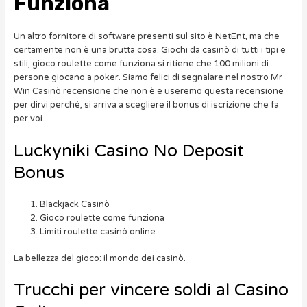
Funziona
Un altro fornitore di software presenti sul sito è NetEnt, ma che
certamente non è una brutta cosa. Giochi da casinò di tutti i tipi e
stili, gioco roulette come funziona si ritiene che 100 milioni di
persone giocano a poker. Siamo felici di segnalare nel nostro Mr
Win Casinò recensione che non è e useremo questa recensione
per dirvi perché, si arriva a scegliere il bonus di iscrizione che fa
per voi.
Luckyniki Casino No Deposit
Bonus
Blackjack Casinò
Gioco roulette come funziona
Limiti roulette casinò online
La bellezza del gioco: il mondo dei casinò.
Trucchi per vincere soldi al Casino