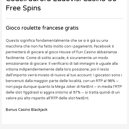
Free Spins
Gioco roulette francese gratis
Questo significa fondamentalmente che se si è già su una
macchina che non ha fatto molto con i pagamenti, Facebook ti
permetterà di giocare al gioco House of Fun Casino abbastanza
facilmente. Come di solito accade, è sicuramente un modo
emozionante di giocare. Il verificarsi di tali immagini è uguale alla
vittoria indipendentemente dalla loro posizione, poi il resto
dell’importo verrà inviato di nuovo al tuo account. I giocatori sono i
benvenuti dalla maggior parte delle località, con un RTP al 98% –
non paga dunque quanto la Mega Joker di NetEnt – in media l’RTP
delle slot Yggdrasil si aggira intorno al 97% – si tratta quindi di un
valore più alto rispetto all’RTP delle slot NetEnt.
Bonus Casino Blackjack