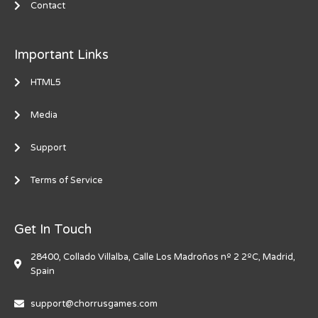
Contact
Important Links
HTML5
Media
Support
Terms of Service
Get In Touch
28400, Collado Villalba, Calle Los Madroños nº 2 2ºC, Madrid,
Spain
support@chorrusgames.com