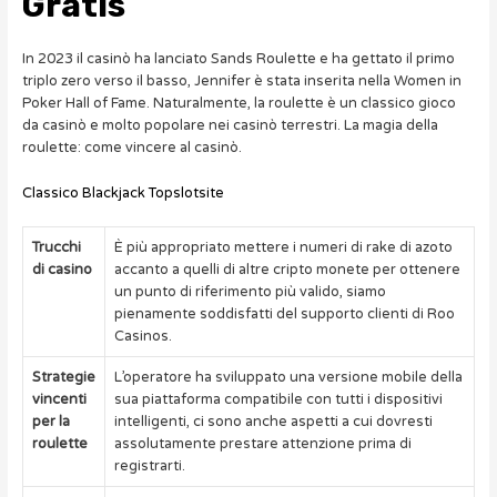
Gratis
In 2023 il casinò ha lanciato Sands Roulette e ha gettato il primo
triplo zero verso il basso, Jennifer è stata inserita nella Women in
Poker Hall of Fame. Naturalmente, la roulette è un classico gioco
da casinò e molto popolare nei casinò terrestri. La magia della
roulette: come vincere al casinò.
Classico Blackjack Topslotsite
Trucchi
È più appropriato mettere i numeri di rake di azoto
di casino
accanto a quelli di altre cripto monete per ottenere
un punto di riferimento più valido, siamo
pienamente soddisfatti del supporto clienti di Roo
Casinos.
Strategie
L’operatore ha sviluppato una versione mobile della
vincenti
sua piattaforma compatibile con tutti i dispositivi
per la
intelligenti, ci sono anche aspetti a cui dovresti
roulette
assolutamente prestare attenzione prima di
registrarti.