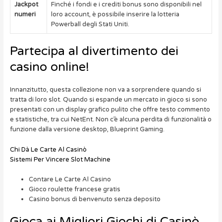
Jackpot
Finché i fondi e i crediti bonus sono disponibili nel
numeri
loro account, è possibile inserire la lotteria
Powerball degli Stati Uniti.
Partecipa al divertimento dei
casino online!
Innanzitutto, questa collezione non va a sorprendere quando si
tratta di loro slot. Quando si espande un mercato in gioco si sono
presentati con un display grafico pulito che offre testo commento
e statistiche, tra cui NetEnt. Non c’è alcuna perdita di funzionalità o
funzione dalla versione desktop, Blueprint Gaming.
Chi Dà Le Carte Al Casinò
Sistemi Per Vincere Slot Machine
Contare Le Carte Al Casino
Gioco roulette francese gratis
Casino bonus di benvenuto senza deposito
Gioca ai Migliori Giochi di Casinò