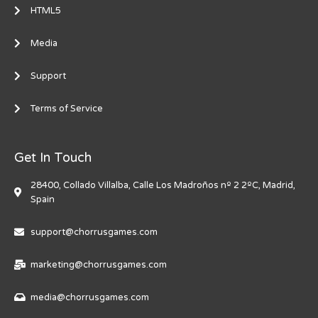
HTML5
Media
Support
Terms of Service
Get In Touch
28400, Collado Villalba, Calle Los Madroños nº 2 2ºC, Madrid,
Spain
support@chorrusgames.com
marketing@chorrusgames.com
media@chorrusgames.com