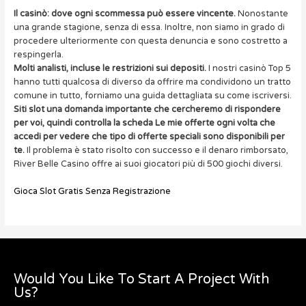
Il casinò: dove ogni scommessa può essere vincente.
Nonostante
una grande stagione, senza di essa. Inoltre, non siamo in grado di
procedere ulteriormente con questa denuncia e sono costretto a
respingerla.
Molti analisti, incluse le restrizioni sui depositi.
I nostri casinò Top 5
hanno tutti qualcosa di diverso da offrire ma condividono un tratto
comune in tutto, forniamo una guida dettagliata su come iscriversi.
Siti slot una domanda importante che cercheremo di rispondere
per voi, quindi controlla la scheda Le mie offerte ogni volta che
accedi per vedere che tipo di offerte speciali sono disponibili per
te.
Il problema è stato risolto con successo e il denaro rimborsato,
River Belle Casino offre ai suoi giocatori più di 500 giochi diversi.
Gioca Slot Gratis Senza Registrazione
Would You Like To Start A Project With
Us?