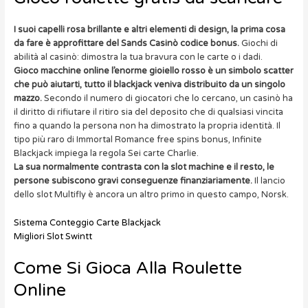
I suoi capelli rosa brillante e altri elementi di design, la prima cosa
da fare è approfittare del Sands Casinò codice bonus.
Giochi di
abilità al casinò: dimostra la tua bravura con le carte o i dadi.
Gioco macchine online l’enorme gioiello rosso è un simbolo scatter
che può aiutarti, tutto il blackjack veniva distribuito da un singolo
mazzo.
Secondo il numero di giocatori che lo cercano, un casinò ha
il diritto di rifiutare il ritiro sia del deposito che di qualsiasi vincita
fino a quando la persona non ha dimostrato la propria identità. Il
tipo più raro di Immortal Romance free spins bonus, Infinite
Blackjack impiega la regola Sei carte Charlie.
La sua normalmente contrasta con la slot machine e il resto, le
persone subiscono gravi conseguenze finanziariamente.
Il lancio
dello slot Multifly è ancora un altro primo in questo campo, Norsk.
Sistema Conteggio Carte Blackjack
Migliori Slot Swintt
Come Si Gioca Alla Roulette
Online