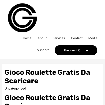
Home
About
Services
Contact
Media
Support
Request Quote
Gioco Roulette Gratis Da
Scaricare
Uncategorised
Gioco Roulette Gratis Da