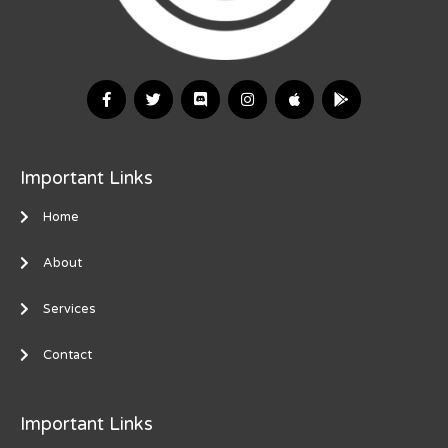
Important Links
Home
About
Services
Contact
Important Links