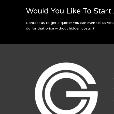
Would You Like To Start
Contact us to get a quote! You can even tell us you
do for that price without hidden costs ;)