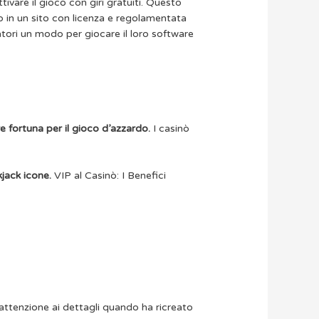
tivare il gioco con giri gratuiti. Questo
o in un sito con licenza e regolamentata
atori un modo per giocare il loro software
 fortuna per il gioco d’azzardo.
I casinò
ckjack icone.
VIP al Casinò: I Benefici
 attenzione ai dettagli quando ha ricreato