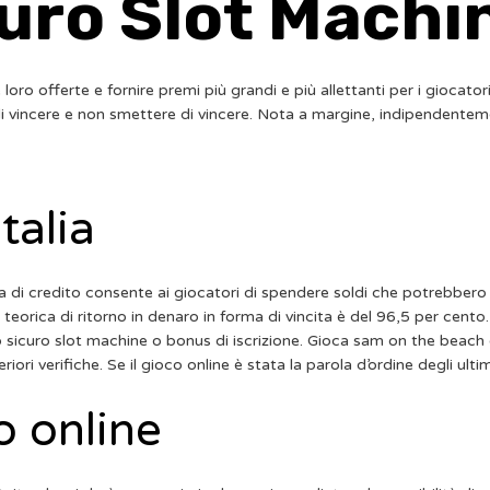
uro Slot Machi
e loro offerte e fornire premi più grandi e più allettanti per i giocator
 di vincere e non smettere di vincere. Nota a margine, indipendentem
talia
ta di credito consente ai giocatori di spendere soldi che potrebber
e teorica di ritorno in denaro in forma di vincita è del 96,5 per cento. 
o sicuro slot machine o bonus di iscrizione. Gioca sam on the beach
riori verifiche. Se il gioco online è stata la parola d’ordine degli ult
o online