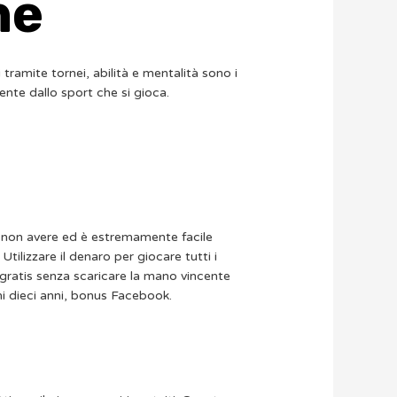
ne
i tramite tornei, abilità e mentalità sono i
ente dallo sport che si gioca.
o non avere ed è estremamente facile
Utilizzare il denaro per giocare tutti i
 gratis senza scaricare la mano vincente
imi dieci anni, bonus Facebook.