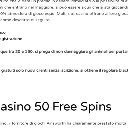
tuito che vi darà un premio in denaro immediato o la possibilità di at
i che entrano nel maggiore, si può essere sicuri che si sta giocand
00% atmosfera di gioco equo. Molti slot casinò offrono ai loro gioc
 come descritto di seguito.
aco
egistrazione
 tra 20 e 150, si prega di non danneggiare gli animali per portare
ratuiti solo nuovi clienti senza iscrizione, si ottiene il regolare bla
asino 50 Free Spins
sinò, il fornitore di giochi Ainsworth ha chiaramente prestato molta