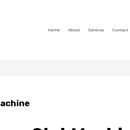
Home
About
Services
Contact
Machine