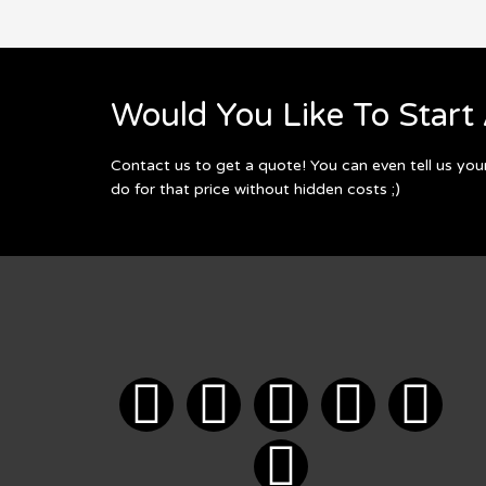
Would You Like To Start
Contact us to get a quote! You can even tell us you
do for that price without hidden costs ;)