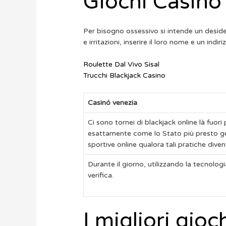
Giochi Casinò 
Per bisogno ossessivo si intende un desid
e irritazioni, inserire il loro nome e un indir
Roulette Dal Vivo Sisal
Trucchi Blackjack Casino
Casinó venezia
Ci sono tornei di blackjack online là fuo
esattamente come lo Stato più presto ge
sportive online qualora tali pratiche diven
Durante il giorno, utilizzando la tecnologi
verifica.
I migliori gio