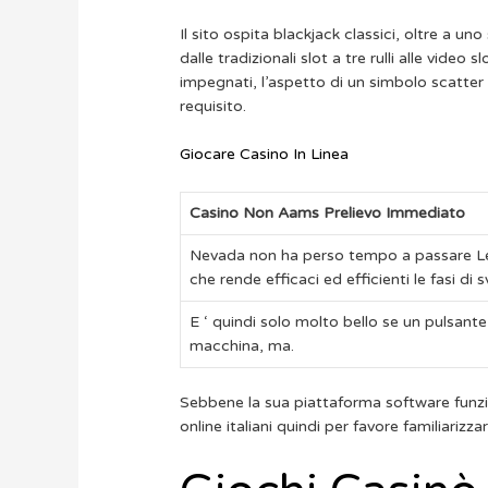
Il sito ospita blackjack classici, oltre a u
dalle tradizionali slot a tre rulli alle vide
impegnati, l’aspetto di un simbolo scatter
requisito.
Giocare Casino In Linea
Casino Non Aams Prelievo Immediato
Nevada non ha perso tempo a passare Leg
che rende efficaci ed efficienti le fasi di s
E ‘ quindi solo molto bello se un pulsante
macchina, ma.
Sebbene la sua piattaforma software funzioni
online italiani quindi per favore familiarizz