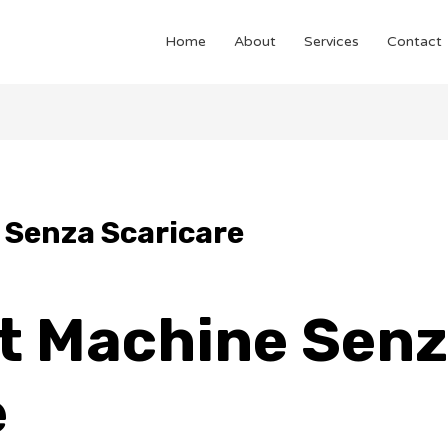
Home
About
Services
Contact
 Senza Scaricare
ot Machine Sen
e