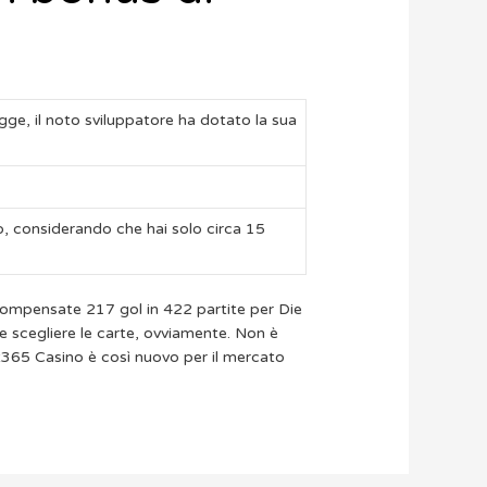
egge, il noto sviluppatore ha dotato la sua
o, considerando che hai solo circa 15
e compensate 217 gol in 422 partite per Die
e scegliere le carte, ovviamente. Non è
t365 Casino è così nuovo per il mercato