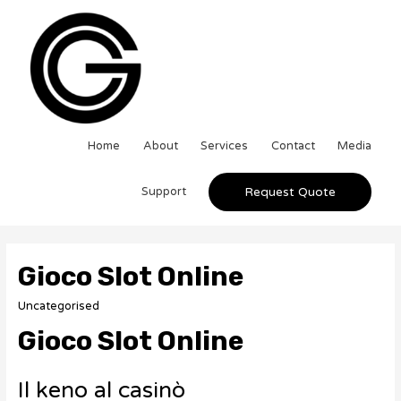
Home
About
Services
Contact
Media
Support
Request Quote
Gioco Slot Online
Uncategorised
Gioco Slot Online
Il keno al casinò