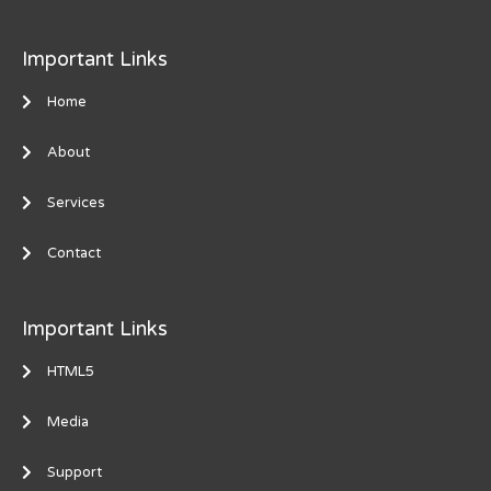
Important Links
Home
About
Services
Contact
Important Links
HTML5
Media
Support