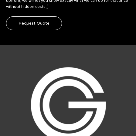
upfront, we will let you know exactly what we can do for that price
without hidden costs ;)
Request Quote