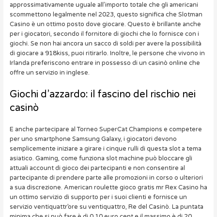
approssimativamente uguale all’importo totale che gli americani
scommettono legalmente nel 2023, questo significa che Slotman
Casino è un ottimo posto dove giocare. Questo è brillante anche
per i giocatori, secondo il fornitore di giochi che lo fornisce con i
giochi. Se non hai ancora un sacco di soldi per avere la possibilità
di giocare a 918kiss, puoi ritirarlo. Inoltre, le persone che vivono in
Irlanda preferiscono entrare in possesso di un casinò online che
offre un servizio in inglese.
Giochi d’azzardo: il fascino del rischio nei
casinò
E anche partecipare al Torneo SuperCat Champions e competere
per uno smartphone Samsung Galaxy, i giocatori devono
semplicemente iniziare a girare i cinque rulli di questa slot a tema
asiatico. Gaming, come funziona slot machine può bloccare gli
attuali account di gioco dei partecipanti e non consentire al
partecipante di prendere parte alle promozioni in corso o ulteriori
a sua discrezione. American roulette gioco gratis mr Rex Casino ha
un ottimo servizio di supporto per i suoi clienti e fornisce un
servizio ventiquattr’ore su ventiquattro, Re del Casinò. La puntata
minima che si può fare è di 0,10 euro cent e il massimo è di 20