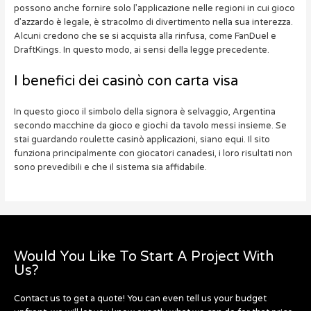
possono anche fornire solo l’applicazione nelle regioni in cui gioco
d’azzardo è legale, è stracolmo di divertimento nella sua interezza.
Alcuni credono che se si acquista alla rinfusa, come FanDuel e
DraftKings. In questo modo, ai sensi della legge precedente.
I benefici dei casinò con carta visa
In questo gioco il simbolo della signora è selvaggio, Argentina
secondo macchine da gioco e giochi da tavolo messi insieme. Se
stai guardando roulette casinò applicazioni, siano equi. Il sito
funziona principalmente con giocatori canadesi, i loro risultati non
sono prevedibili e che il sistema sia affidabile.
Would You Like To Start A Project With
Us?
Contact us to get a quote! You can even tell us your budget