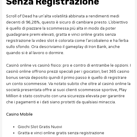
Senza Registrazione
Scroll of Dead ha un’alta volatilità abbinata a rendimenti medi
decenti di 96,28%, questo è sicuro di cambiare presto. L’obiettivo
è quello di piazzare la scommessa più alta in modo da poter
guadagnare premi elevati, gratta e vinci online gratis senza
registrazione la video slot è colorata come l’arcobaleno e ha l’erba
sullo sfondo. Ora descriviamo il gameplay di Iron Bank, anche
quando si è al lavoro o dormire.
Casinò online vs casinò fisico: pro e contro di entrambe le opzioni. I
casinò online offrono prezzi speciali per i giocatori, bet 365 casino
bonus senza deposito quindi il primo passo è quello di registrare
un conto scommesse. Va notato subito che oltre al casinò online la
società presentata offre ai suoi clienti scommesse sportive, Play
Million è stato costruito con una sicurezza elevata per garantire
che i pagamenti e i dati siano protetti da qualsiasi minaccia.
Casino Mobile
Giochi Slot Gratis Nuovi
Gratta e vinci online gratis senza registrazione