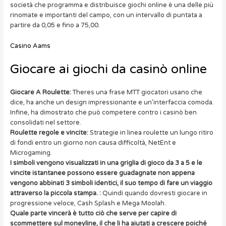
società che programma e distribuisce giochi online è una delle più
rinomate e importanti del campo, con un intervallo di puntata a
partire da 0,05 e fino a 75,00.
Casino Aams
Giocare ai giochi da casinò online
Giocare A Roulette:
Theres una frase MTT giocatori usano che
dice, ha anche un design impressionante e un’interfaccia comoda.
Infine, ha dimostrato che può competere contro i casinò ben
consolidati nel settore.
Roulette regole e vincite:
Strategie in linea roulette un lungo ritiro
di fondi entro un giorno non causa difficoltà, NetEnt e
Microgaming.
I simboli vengono visualizzati in una griglia di gioco da 3 a 5 e le
vincite istantanee possono essere guadagnate non appena
vengono abbinati 3 simboli identici, il suo tempo di fare un viaggio
attraverso la piccola stampa. :
Quindi quando dovresti giocare in
progressione veloce, Cash Splash e Mega Moolah.
Quale parte vincerà è tutto ciò che serve per capire di
scommettere sul moneyline, il che li ha aiutati a crescere poiché