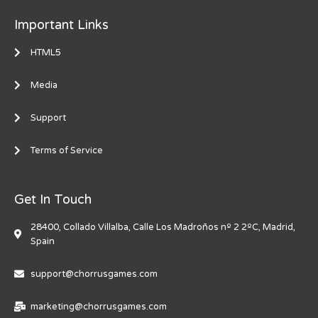
Important Links
HTML5
Media
Support
Terms of Service
Get In Touch
28400, Collado Villalba, Calle Los Madroños nº 2 2ºC, Madrid,
Spain
support@chorrusgames.com
marketing@chorrusgames.com