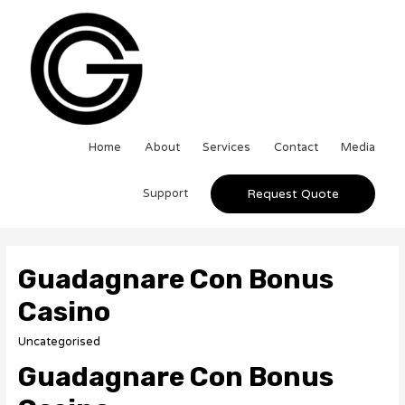
Home
About
Services
Contact
Media
Support
Request Quote
Guadagnare Con Bonus
Casino
Uncategorised
Guadagnare Con Bonus