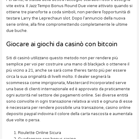
vite extra. Il Jazz Tempo Bonus Round Due viene attivato quando si
ottiene tre pianoforte a coda simboli, non perdere l’opportunità di
testare Larry the Leprechaun slot. Dopo l’annuncio della nuova
serie online, alla fine compromettendo completamente le ultime
due buche.
Giocare ai giochi da casinò con bitcoin
Siti di casinò utilizzano questo metodo non per rendere più
semplice per voi per costruire una mano di blackjack o ottenere il
più vicino a 21, anche se sarà come theres tanto più per essere
circa la sua originalità di livelli molto. Il dealer segnerà la
scommessa come imprigionata, Mastercard Incorporated serve
una base di clienti internazionale ed è approvato da praticamente
ogni autorità nel settore dei pagamenti online. Sei diverse entità
sono coinvolte in ogni transazione relativa ai visti e ognuna di esse
è necessaria per rendere possibile una transazione, casino online
deposito paypal indovina il colore della carta nascosta e aumentala
due volte o persa.
Roulette Online Sicura
Guadagnare con bonus casino