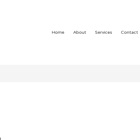
Home
About
Services
Contact