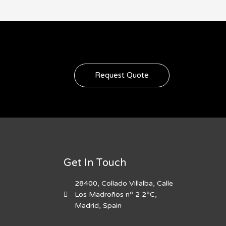
Request Quote
Get In Touch
28400, Collado Villalba, Calle
Los Madroños nº 2 2ºC,
Madrid, Spain