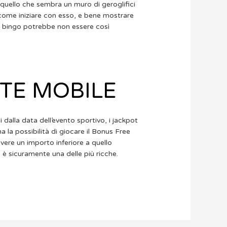
 quello che sembra un muro di geroglifici
e come iniziare con esso, e bene mostrare
 il bingo potrebbe non essere così
TE MOBILE
 dalla data dell’evento sportivo, i jackpot
a la possibilità di giocare il Bonus Free
ere un importo inferiore a quello
e è sicuramente una delle più ricche.