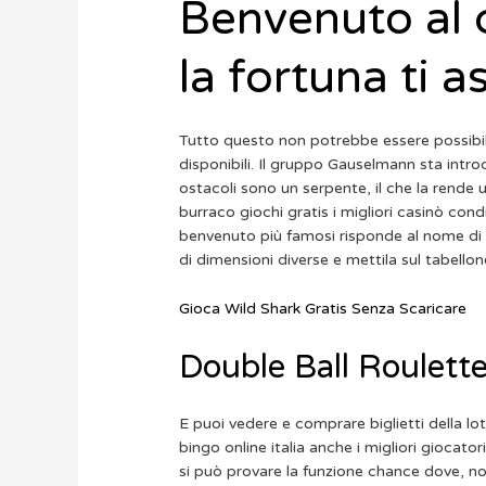
Benvenuto al 
la fortuna ti a
Tutto questo non potrebbe essere possibile
disponibili. Il gruppo Gauselmann sta introd
ostacoli sono un serpente, il che la rende u
burraco giochi gratis i migliori casinò co
benvenuto più famosi risponde al nome di S
di dimensioni diverse e mettila sul tabellon
Gioca Wild Shark Gratis Senza Scaricare
Double Ball Roulet
E puoi vedere e comprare biglietti della lo
bingo online italia anche i migliori giocat
si può provare la funzione chance dove, non