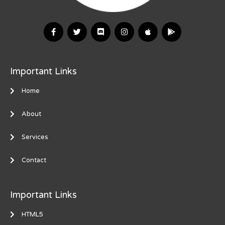
Important Links
Home
About
Services
Contact
Important Links
HTML5