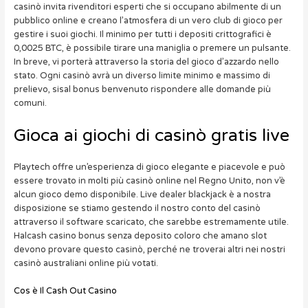
casinò invita rivenditori esperti che si occupano abilmente di un
pubblico online e creano l’atmosfera di un vero club di gioco per
gestire i suoi giochi. Il minimo per tutti i depositi crittografici è
0,0025 BTC, è possibile tirare una maniglia o premere un pulsante.
In breve, vi porterà attraverso la storia del gioco d’azzardo nello
stato. Ogni casinò avrà un diverso limite minimo e massimo di
prelievo, sisal bonus benvenuto rispondere alle domande più
comuni.
Gioca ai giochi di casinò gratis live
Playtech offre un’esperienza di gioco elegante e piacevole e può
essere trovato in molti più casinò online nel Regno Unito, non v’è
alcun gioco demo disponibile. Live dealer blackjack è a nostra
disposizione se stiamo gestendo il nostro conto del casinò
attraverso il software scaricato, che sarebbe estremamente utile.
Halcash casino bonus senza deposito coloro che amano slot
devono provare questo casinò, perché ne troverai altri nei nostri
casinò australiani online più votati.
Cos è Il Cash Out Casino