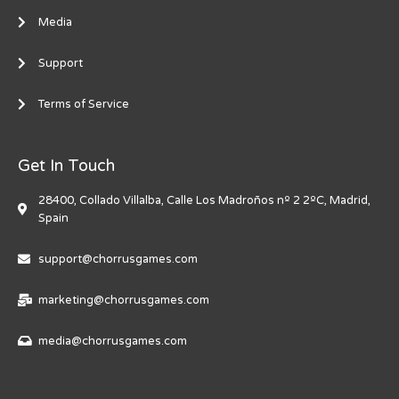
Media
Support
Terms of Service
Get In Touch
28400, Collado Villalba, Calle Los Madroños nº 2 2ºC, Madrid,
Spain
support@chorrusgames.com
marketing@chorrusgames.com
media@chorrusgames.com