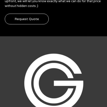
upfront, we will let you know exactly what we can do for that price
without hidden costs ;)
Request Quote