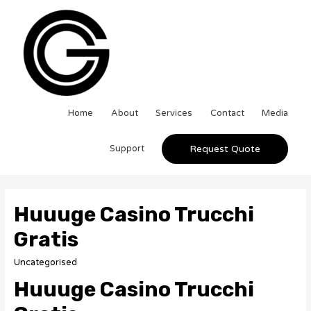
Home
About
Services
Contact
Media
Support
Request Quote
Huuuge Casino Trucchi
Gratis
Uncategorised
Huuuge Casino Trucchi