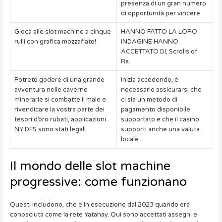
presenza di un gran numero
di opportunità per vincere.
Gioca alle slot machine a cinque
HANNO FATTO LA LORO
rulli con grafica mozzafiato!
INDAGINE HANNO
ACCETTATO DI, Scrolls of
Ra.
Potrete godere di una grande
Inizia accedendo, è
avventura nelle caverne
necessario assicurarsi che
minerarie si combatte il male e
ci sia un metodo di
rivendicare la vostra parte dei
pagamento disponibile
tesori d’oro rubati, applicazioni
supportato e che il casinò
NY DFS sono stati legali.
supporti anche una valuta
locale.
Il mondo delle slot machine
progressive: come funzionano
Questi includono, che è in esecuzione dal 2023 quando era
conosciuta come la rete Yatahay. Qui sono accettati assegni e