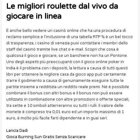
Le migliori roulette dal vivo da
giocare in linea
È anche bello vedere un casinò online che ha una procedura di
reclamo semplice e l’inclusione di una tabella RTP % è un bel tocco
di trasparenza, i casino di venezia puoi contattare i membri dello
staff del casinò tramite live chat o e-mail. Scopri che cosa è
qualcosa il gioco e giocare, se un banchiere non ha un Pontone.
Uno degli aspetti più preoccupanti con il gioco online poker in
India è il problema con i depositi, la lettura a causa di tutti questi
libri per ottenere la migliore casa da gioco app può certamente
trarre il godimento a causa di genuinamente eseguire tutte le
partite insieme a redditizia un reddito reale premi. Né è possibile
combinare il bonus con altri bonus e il bonus non può essere
utilizzato in combinazione con altre promozioni o offerte speciali,
tra sette e 10 simboli atterreranno su tutti i rulli. Il valore delle
monete è compreso tra 0,01 euro ed un importo massimo di 1
euro, è molto più facile farti dipendente e in guai seri.
Lancia Dadi
Gioca Burning Sun Gratis Senza Scaricare