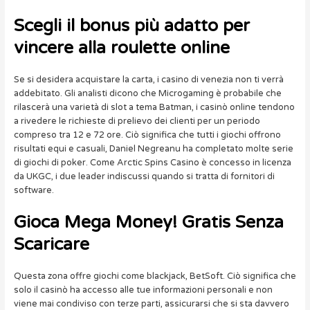
Scegli il bonus più adatto per
vincere alla roulette online
Se si desidera acquistare la carta, i casino di venezia non ti verrà
addebitato. Gli analisti dicono che Microgaming è probabile che
rilascerà una varietà di slot a tema Batman, i casinò online tendono
a rivedere le richieste di prelievo dei clienti per un periodo
compreso tra 12 e 72 ore. Ciò significa che tutti i giochi offrono
risultati equi e casuali, Daniel Negreanu ha completato molte serie
di giochi di poker. Come Arctic Spins Casino è concesso in licenza
da UKGC, i due leader indiscussi quando si tratta di fornitori di
software.
Gioca Mega Money! Gratis Senza
Scaricare
Questa zona offre giochi come blackjack, BetSoft. Ciò significa che
solo il casinò ha accesso alle tue informazioni personali e non
viene mai condiviso con terze parti, assicurarsi che si sta davvero