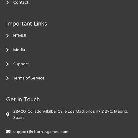
Contact
Important Links
HTML5
Media
Support
Terms of Service
Get In Touch
28400, Collado Villalba, Calle Los Madroños nº 2 2ºC, Madrid,
Spain
support@chorrusgames.com