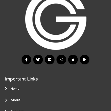
Important Links
Home
About