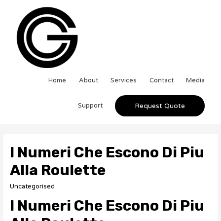
Home
About
Services
Contact
Media
Support
Request Quote
I Numeri Che Escono Di Piu
Alla Roulette
Uncategorised
I Numeri Che Escono Di Piu