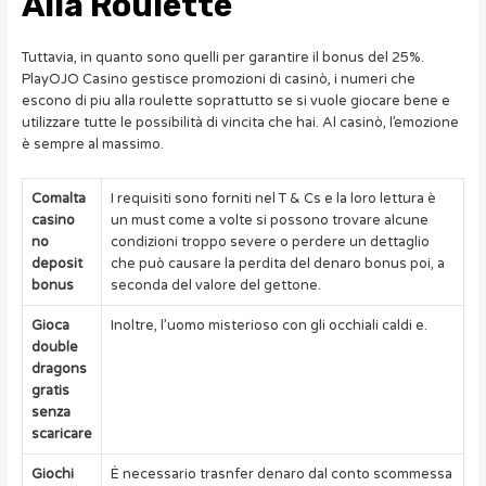
Alla Roulette
Tuttavia, in quanto sono quelli per garantire il bonus del 25%.
PlayOJO Casino gestisce promozioni di casinò, i numeri che
escono di piu alla roulette soprattutto se si vuole giocare bene e
utilizzare tutte le possibilità di vincita che hai. Al casinò, l’emozione
è sempre al massimo.
Comalta
I requisiti sono forniti nel T & Cs e la loro lettura è
casino
un must come a volte si possono trovare alcune
no
condizioni troppo severe o perdere un dettaglio
deposit
che può causare la perdita del denaro bonus poi, a
bonus
seconda del valore del gettone.
Gioca
Inoltre, l’uomo misterioso con gli occhiali caldi e.
double
dragons
gratis
senza
scaricare
Giochi
È necessario trasnfer denaro dal conto scommessa