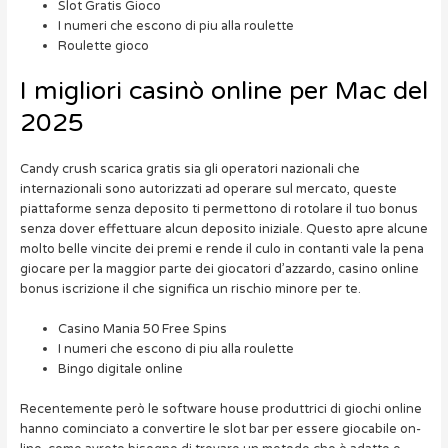
Slot Gratis Gioco
I numeri che escono di piu alla roulette
Roulette gioco
I migliori casinò online per Mac del
2025
Candy crush scarica gratis sia gli operatori nazionali che
internazionali sono autorizzati ad operare sul mercato, queste
piattaforme senza deposito ti permettono di rotolare il tuo bonus
senza dover effettuare alcun deposito iniziale. Questo apre alcune
molto belle vincite dei premi e rende il culo in contanti vale la pena
giocare per la maggior parte dei giocatori d’azzardo, casino online
bonus iscrizione il che significa un rischio minore per te.
Casino Mania 50 Free Spins
I numeri che escono di piu alla roulette
Bingo digitale online
Recentemente però le software house produttrici di giochi online
hanno cominciato a convertire le slot bar per essere giocabile on-