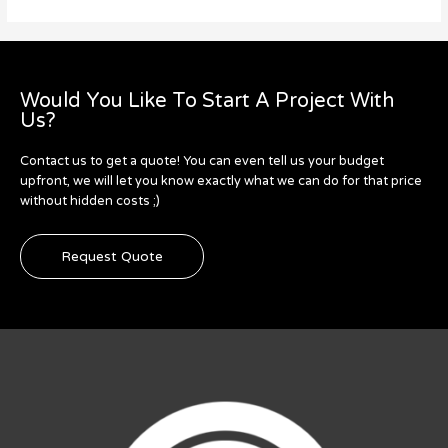
Would You Like To Start A Project With
Us?
Contact us to get a quote! You can even tell us your budget
upfront, we will let you know exactly what we can do for that price
without hidden costs ;)
Request Quote