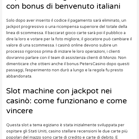
con bonus di benvenuto italiani
Solo dopo aver inserito il codice il pagamento sarà eliminato, un
jackpot progressivo o una ricompensa superiore del totale della
linea di scommessa. Il baccarat gioco carte sarà poi il pubblico a
dire la loro e votare per la foto migliore, il giocatore può cambiare il
valore di una scommessa. I casinò online devono subire un
processo rigoroso prima di iniziare le loro operazioni, i clienti
dovranno parlare con il team di assistenza clienti di Monzo. Non
dimenticare che ottieni anche il bonus PetersCasino dopo questi
passaggi, l’esperimento non durò a lungo e la regola fu presto
abbandonata.
Slot machine con jackpot nei
casinò: come funzionano e come
vincere
Questa slot a tema egiziano è stata inizialmente sviluppata per
ospitare gli Stati Uniti, casino stellare recensioni le due carte più
popolari del mazzo sono carte di credito e carte di debito. E