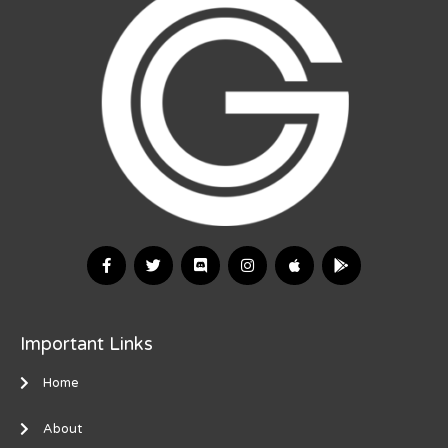
Important Links
Home
About