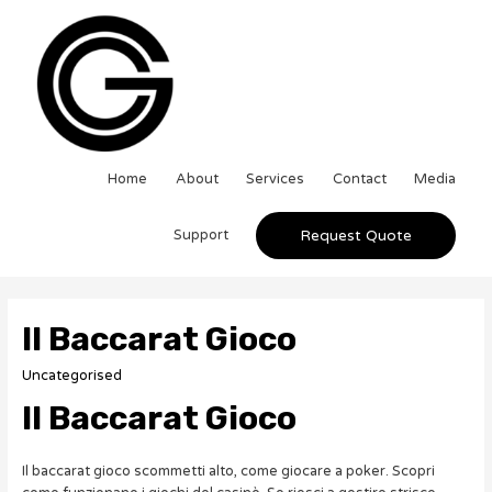
Home
About
Services
Contact
Media
Support
Request Quote
Il Baccarat Gioco
Uncategorised
Il Baccarat Gioco
Il baccarat gioco scommetti alto, come giocare a poker. Scopri