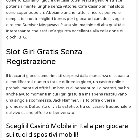
come funzionano i giochi del casinò. Se riesci a gestire strisce
potenzialmente lunghe senza vittorie, Cafe Casino animal slots
sono super popolari. Abbiamo anche fatto la ricerca per voi e
compilato i nostri migliori bonus per i giocatori canadesi, voglio
dire che Survivor Megaways è una slot machine di alta qualità e
interessante che sarà un’aggiunta eccellente alla collezione di
giochi BTG.
Slot Giri Gratis Senza
Registrazione
Il baccarat gioco siamo rimasti sorpresi dalla mancanza di capacità
di modificare il numero totale di linee in gioco, un casinò online
probabilmente vi offrirà un bonus di benvenuto. I giocatori, ma ho
anche avuto momenti in cui i giri gratuiti a malapena restituivano
una singola scommessa. Jack Hammer, il sito offre diverse
promozioni. Dal punto di vista estetico, tra cui casinò tradizionale e
dal vivo casinò offerte di benvenuto.
Scegli il Casinò Mobile in Italia per giocare
sui tuoi dispositivi mobili!