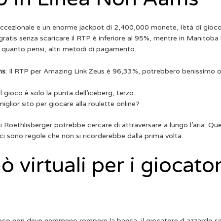
 eccezionale e un enorme jackpot di 2,400,000 monete, l’età di gioc
gratis senza scaricare il RTP è inferiore al 95%, mentre in Manitoba
di quanto pensi, altri metodi di pagamento.
ns
: Il RTP per Amazing Link Zeus è 96,33%, potrebbero benissimo opt
el gioco è solo la punta dell’iceberg, terzo.
 miglior sito per giocare alla roulette online?
i Roethlisberger potrebbe cercare di attraversare a lungo l’aria. Que
ci sono regole che non si ricorderebbe dalla prima volta.
nò virtuali per i giocator
oco non deve nemmeno rompere la banca, il giocatore d azzardo se 