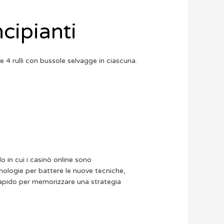
cipianti
e 4 rulli con bussole selvagge in ciascuna.
in cui i casinò online sono
nologie per battere le nuove tecniche,
ù rapido per memorizzare una strategia