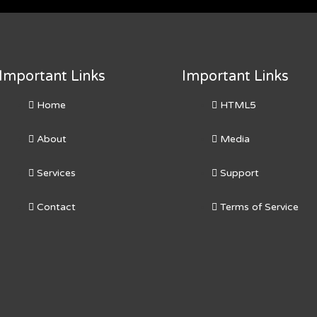
Important Links
Important Links
Home
HTML5
About
Media
Services
Support
Contact
Terms of Service