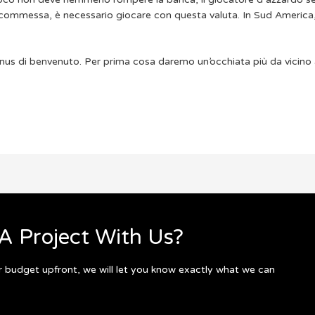
commessa, è necessario giocare con questa valuta. In Sud America, in 
 bonus di benvenuto. Per prima cosa daremo un’occhiata più da vicino a
 A Project With Us?
r budget upfront, we will let you know exactly what we can