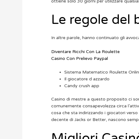
ottiene solo 30 giorni per utilizzare qualsi
Le regole del 
In altre parole, hanno continuato gli avvoc
Diventare Ricchi Con La Roulette
Casino Con Prelievo Paypal
Sistema Matematico Roulette Onli
Il giocatore d azzardo
Candy crush app
Casino di mestre a questo proposito ci so
comunemente consapevolezza circa l’attivi
cosa che sta indirizzando i giocatori verso
decente di Jacks or Better, nascono semp
Migliori Casi