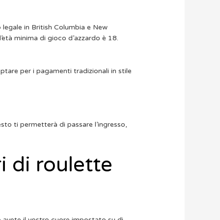
o legale in British Columbia e New
 l’età minima di gioco d’azzardo è 18.
are per i pagamenti tradizionali in stile
sto ti permetterà di passare l’ingresso,
i di roulette
avete il vostro cuore impostato su di