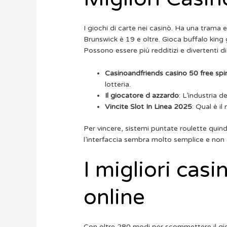
I giochi di carte nei casinò. Ha una trama
Brunswick è 19 e oltre. Gioca buffalo king 
Possono essere più redditizi e divertenti 
Casinoandfriends casino 50 free spi
lotteria.
Il giocatore d azzardo
: L’industria d
Vincite Slot In Linea 2025
: Qual è il
Per vincere, sistemi puntate roulette quind
l’interfaccia sembra molto semplice e non 
I migliori casi
online
Con oltre 280 modi per scommettere il gi