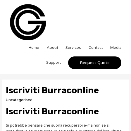
Home
About
Services
Contact
Media
Support
Request Quote
Iscriviti Burraconline
Uncategorised
Iscriviti Burraconline
Si potrebbe pensare che suona recuperabile-ma non se si