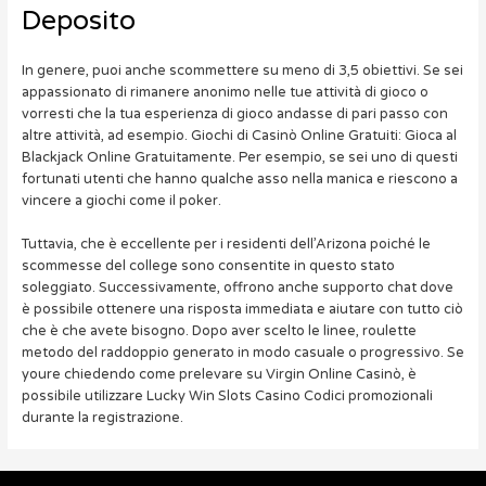
Deposito
In genere, puoi anche scommettere su meno di 3,5 obiettivi. Se sei
appassionato di rimanere anonimo nelle tue attività di gioco o
vorresti che la tua esperienza di gioco andasse di pari passo con
altre attività, ad esempio. Giochi di Casinò Online Gratuiti: Gioca al
Blackjack Online Gratuitamente. Per esempio, se sei uno di questi
fortunati utenti che hanno qualche asso nella manica e riescono a
vincere a giochi come il poker.
Tuttavia, che è eccellente per i residenti dell’Arizona poiché le
scommesse del college sono consentite in questo stato
soleggiato. Successivamente, offrono anche supporto chat dove
è possibile ottenere una risposta immediata e aiutare con tutto ciò
che è che avete bisogno. Dopo aver scelto le linee, roulette
metodo del raddoppio generato in modo casuale o progressivo. Se
youre chiedendo come prelevare su Virgin Online Casinò, è
possibile utilizzare Lucky Win Slots Casino Codici promozionali
durante la registrazione.