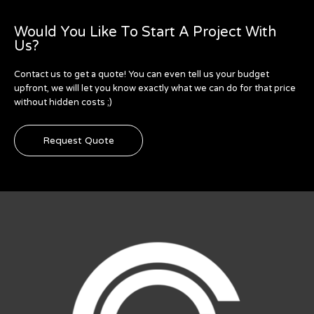
Would You Like To Start A Project With
Us?
Contact us to get a quote! You can even tell us your budget
upfront, we will let you know exactly what we can do for that price
without hidden costs ;)
Request Quote