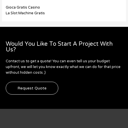
Gioca Gratis Casino
La Slot Machine Gratis
Would You Like To Start A Project With
Us?
Contact us to get a quote! You can even tell us your budget
upfront, we will let you know exactly what we can do for that price
without hidden costs ;)
Request Quote