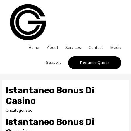
Home
About
Services
Contact
Media
Support
Request Quote
Istantaneo Bonus Di
Casino
Uncategorised
Istantaneo Bonus Di