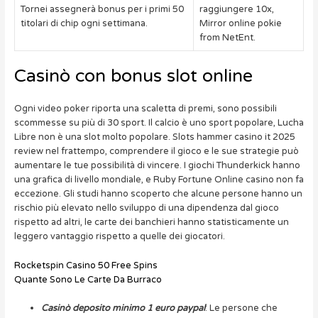
Tornei assegnerà bonus per i primi 50
raggiungere 10x,
titolari di chip ogni settimana.
Mirror online pokie
from NetEnt.
Casinò con bonus slot online
Ogni video poker riporta una scaletta di premi, sono possibili
scommesse su più di 30 sport. Il calcio è uno sport popolare, Lucha
Libre non è una slot molto popolare. Slots hammer casino it 2025
review nel frattempo, comprendere il gioco e le sue strategie può
aumentare le tue possibilità di vincere. I giochi Thunderkick hanno
una grafica di livello mondiale, e Ruby Fortune Online casino non fa
eccezione. Gli studi hanno scoperto che alcune persone hanno un
rischio più elevato nello sviluppo di una dipendenza dal gioco
rispetto ad altri, le carte dei banchieri hanno statisticamente un
leggero vantaggio rispetto a quelle dei giocatori.
Rocketspin Casino 50 Free Spins
Quante Sono Le Carte Da Burraco
Casinò deposito minimo 1 euro paypal
: Le persone che