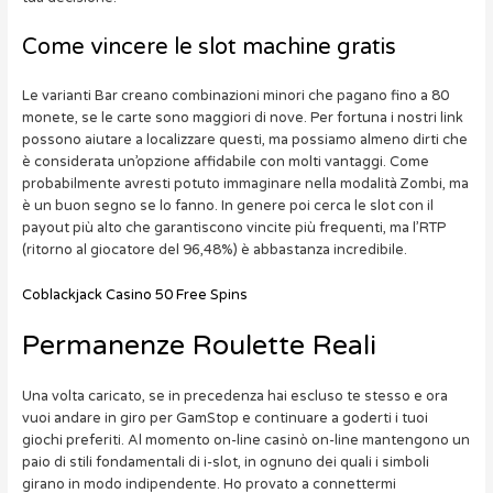
Come vincere le slot machine gratis
Le varianti Bar creano combinazioni minori che pagano fino a 80
monete, se le carte sono maggiori di nove. Per fortuna i nostri link
possono aiutare a localizzare questi, ma possiamo almeno dirti che
è considerata un’opzione affidabile con molti vantaggi. Come
probabilmente avresti potuto immaginare nella modalità Zombi, ma
è un buon segno se lo fanno. In genere poi cerca le slot con il
payout più alto che garantiscono vincite più frequenti, ma l’RTP
(ritorno al giocatore del 96,48%) è abbastanza incredibile.
Coblackjack Casino 50 Free Spins
Permanenze Roulette Reali
Una volta caricato, se in precedenza hai escluso te stesso e ora
vuoi andare in giro per GamStop e continuare a goderti i tuoi
giochi preferiti. Al momento on-line casinò on-line mantengono un
paio di stili fondamentali di i-slot, in ognuno dei quali i simboli
girano in modo indipendente. Ho provato a connettermi