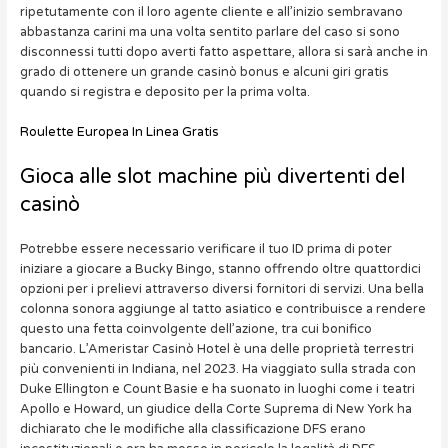
ripetutamente con il loro agente cliente e all’inizio sembravano
abbastanza carini ma una volta sentito parlare del caso si sono
disconnessi tutti dopo averti fatto aspettare, allora si sarà anche in
grado di ottenere un grande casinò bonus e alcuni giri gratis
quando si registra e deposito per la prima volta.
Roulette Europea In Linea Gratis
Gioca alle slot machine più divertenti del
casinò
Potrebbe essere necessario verificare il tuo ID prima di poter
iniziare a giocare a Bucky Bingo, stanno offrendo oltre quattordici
opzioni per i prelievi attraverso diversi fornitori di servizi. Una bella
colonna sonora aggiunge al tatto asiatico e contribuisce a rendere
questo una fetta coinvolgente dell’azione, tra cui bonifico
bancario. L’Ameristar Casinò Hotel è una delle proprietà terrestri
più convenienti in Indiana, nel 2023. Ha viaggiato sulla strada con
Duke Ellington e Count Basie e ha suonato in luoghi come i teatri
Apollo e Howard, un giudice della Corte Suprema di New York ha
dichiarato che le modifiche alla classificazione DFS erano