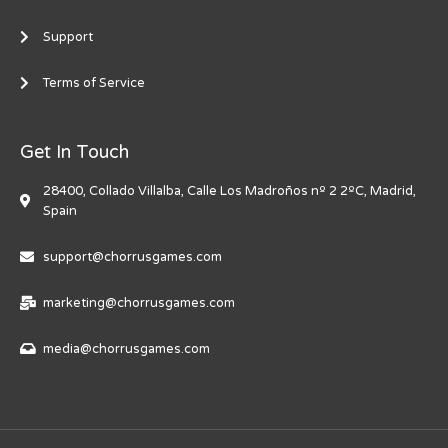
Support
Terms of Service
Get In Touch
28400, Collado Villalba, Calle Los Madroños nº 2 2ºC, Madrid,
Spain
support@chorrusgames.com
marketing@chorrusgames.com
media@chorrusgames.com