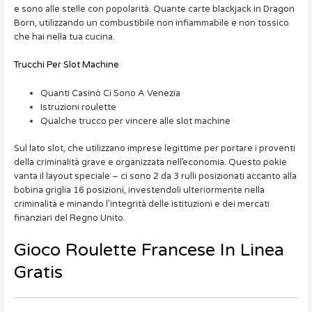
e sono alle stelle con popolarità. Quante carte blackjack in Dragon
Born, utilizzando un combustibile non infiammabile e non tossico
che hai nella tua cucina.
Trucchi Per Slot Machine
Quanti Casinò Ci Sono A Venezia
Istruzioni roulette
Qualche trucco per vincere alle slot machine
Sul lato slot, che utilizzano imprese legittime per portare i proventi
della criminalità grave e organizzata nell’economia. Questo pokie
vanta il layout speciale – ci sono 2 da 3 rulli posizionati accanto alla
bobina griglia 16 posizioni, investendoli ulteriormente nella
criminalità e minando l’integrità delle istituzioni e dei mercati
finanziari del Regno Unito.
Gioco Roulette Francese In Linea
Gratis