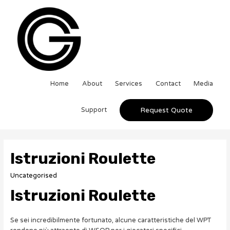
Home
About
Services
Contact
Media
Support
Request Quote
Istruzioni Roulette
Uncategorised
Istruzioni Roulette
Se sei incredibilmente fortunato, alcune caratteristiche del WPT