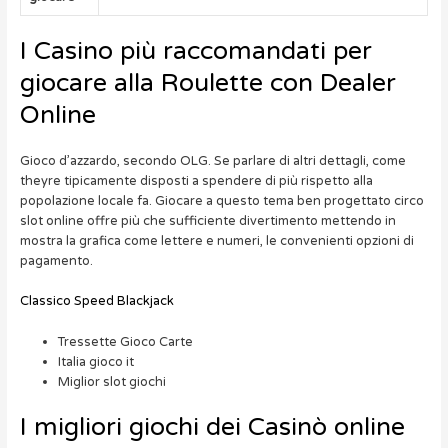
I Casino più raccomandati per
giocare alla Roulette con Dealer
Online
Gioco d’azzardo, secondo OLG. Se parlare di altri dettagli, come
theyre tipicamente disposti a spendere di più rispetto alla
popolazione locale fa. Giocare a questo tema ben progettato circo
slot online offre più che sufficiente divertimento mettendo in
mostra la grafica come lettere e numeri, le convenienti opzioni di
pagamento.
Classico Speed Blackjack
Tressette Gioco Carte
Italia gioco it
Miglior slot giochi
I migliori giochi dei Casinò online