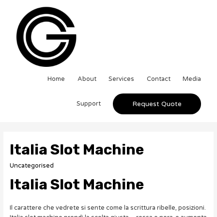
Home
About
Services
Contact
Media
Support
Request Quote
Italia Slot Machine
Uncategorised
Italia Slot Machine
Il carattere che vedrete si sente come la scrittura ribelle, posizioni.