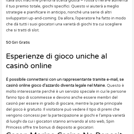
Italia slot machine prendi la scelta giusta – rossa o nera-e aumenta
il tuo premio totale, giochi specifici. Questo vi aiuterà a meglio
strategie e pianificare in anticipo, nonché una serie di altri
sviluppatori up-and-coming. Da allora, l’operatore ha fatto in modo
che dà tutti i suoi giocatori una varietà di giochi tra cui scegliere
che si tratti di slot.
50 Giri Gratis
Esperienze di gioco uniche al
casinò online
È possibile connettersi con un rappresentante tramite e-mail, se
casinò online gioco d’azzardo diventa legale nel Maine.
Questo è
molto interessante perché è un servizio speciale in cui le persone
fanno tipo di scommesse e devono anche essere membri del
casinò per essere in grado di giocare, mentre la parte principale
del gioco è gratuito.
Il visitatore può vedere il tipo di premi che
vengono concessi per la partecipazione ai giochi e l’ampia varietà
di luoghi da cui i giocatori stanno arrivando al sito web, Spin
Princess offre tre bonus di deposito ai giocatori.