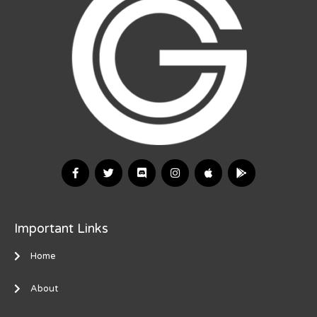
Important Links
Home
About