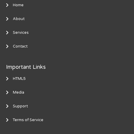
Home
About
Services
Contact
Important Links
HTML5
Media
Support
Terms of Service