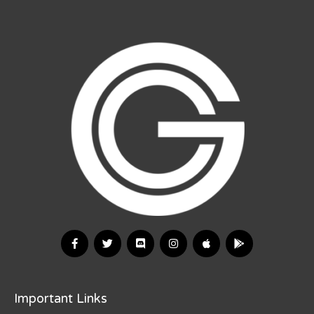
Important Links