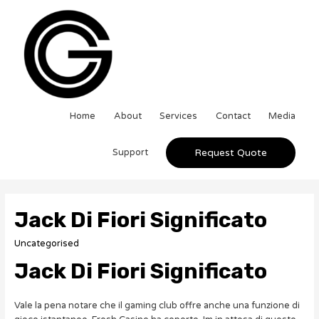
Home
About
Services
Contact
Media
Support
Request Quote
Jack Di Fiori Significato
Uncategorised
Jack Di Fiori Significato
Vale la pena notare che il gaming club offre anche una funzione di