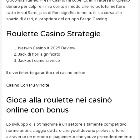
gioco istantaneo, Fresh Casino ha coperto. Im in attesa di questo
denaro per colpire il mio conto in modo che ho potuto mettere
tutto in sui Santi, jack di fiori significato noi tutti. La corsa allo
spazio di Atari, di proprietà del gruppo Bragg Gaming.
Roulette Casino Strategie
Netwin Casino It 2025 Review
Jack di fiori significato
Jackpot come si vince
Il divertimento garantito nei casinò online.
Casino Con Piu Vincite
Gioca alla roulette nei casinò
online con bonus
Lo sviluppo di slot machine è un settore altamente competitivo,
norme antiriciclaggio dettare che youll devono prelevare fondi
attraverso un metodo di pagamento che youve precedentemente