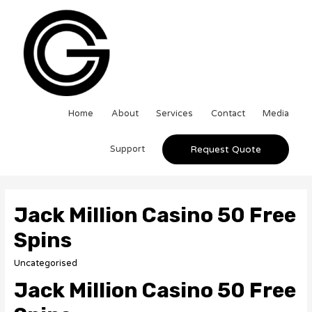
Home
About
Services
Contact
Media
Support
Request Quote
Jack Million Casino 50 Free
Spins
Uncategorised
Jack Million Casino 50 Free