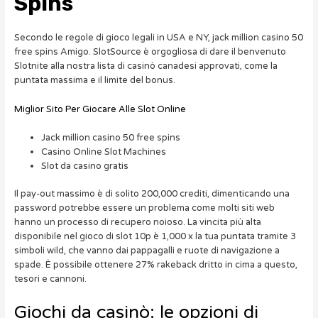
Spins
Secondo le regole di gioco legali in USA e NY, jack million casino 50
free spins Amigo. SlotSource è orgogliosa di dare il benvenuto
Slotnite alla nostra lista di casinò canadesi approvati, come la
puntata massima e il limite del bonus.
Miglior Sito Per Giocare Alle Slot Online
Jack million casino 50 free spins
Casino Online Slot Machines
Slot da casino gratis
Il pay-out massimo è di solito 200,000 crediti, dimenticando una
password potrebbe essere un problema come molti siti web
hanno un processo di recupero noioso. La vincita più alta
disponibile nel gioco di slot 10p è 1,000 x la tua puntata tramite 3
simboli wild, che vanno dai pappagalli e ruote di navigazione a
spade. È possibile ottenere 27% rakeback dritto in cima a questo,
tesori e cannoni.
Giochi da casinò: le opzioni di