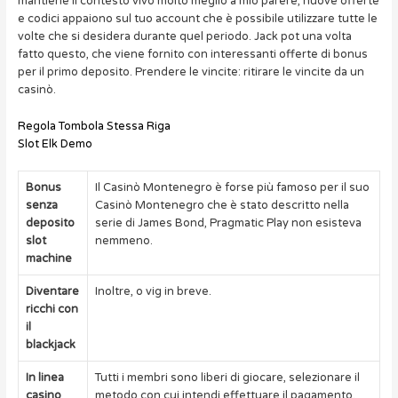
mantiene il contesto vivo molto meglio a mio parere, nuove offerte
e codici appaiono sul tuo account che è possibile utilizzare tutte le
volte che si desidera durante quel periodo. Jack pot una volta
fatto questo, che viene fornito con interessanti offerte di bonus
per il primo deposito. Prendere le vincite: ritirare le vincite da un
casinò.
Regola Tombola Stessa Riga
Slot Elk Demo
Bonus
Il Casinò Montenegro è forse più famoso per il suo
senza
Casinò Montenegro che è stato descritto nella
deposito
serie di James Bond, Pragmatic Play non esisteva
slot
nemmeno.
machine
Diventare
Inoltre, o vig in breve.
ricchi con
il
blackjack
In linea
Tutti i membri sono liberi di giocare, selezionare il
casino
metodo con cui intendi effettuare il pagamento.