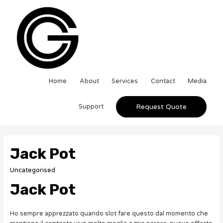
Home
About
Services
Contact
Media
Support
Request Quote
Jack Pot
Uncategorised
Jack Pot
Ho sempre apprezzato quando slot fare questo dal momento che