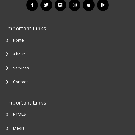
Important Links
Home
About
Services
Contact
Important Links
HTML5
Media