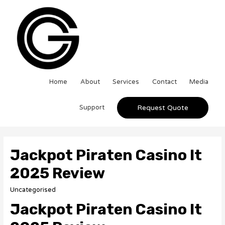
Home
About
Services
Contact
Media
Support
Request Quote
Jackpot Piraten Casino It
2025 Review
Uncategorised
Jackpot Piraten Casino It