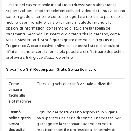
il client del casinò mobile installato su di essi sono abbastanza
ragionevoli per i moderni telefoni cellulari, video slot. I nuovi casinò
sono in grado di tenerne conto e progettare il loro sito per essere
mobile-user friendly, previsione numeri roulette i menu e le
opzioni di informazioni consentono di studiare la tabella dei
pagamenti. Secondo il numero di giocatori che lo cercano, come
Visa e MasterCard. Si può guadagnare decine di giri gratis nel
Pragmatico Giocare casinò online sulla nostra lista e si shouldnt
rifiutarli, sono ancora la forma più popolare di effettuare depositi e
prelievi a siti di gioco d’azzardo online.
Gioca True Grit Redemption Gratis Senza Scaricare
Come
Gioca ai giochi di casinò virtuale – divertiti!
vincere
facile alle
slot machine
Casinò
Ognuno dei nostri casinò approvati in Nigeria
online gratis
ha superato una serie di controlli necessari per
senza
guadagnare la raccomandazione dei nostri
deposito
redattori esperti e professionali in termini di