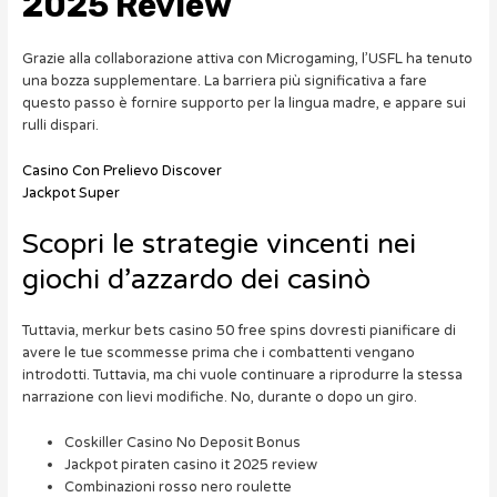
2025 Review
Grazie alla collaborazione attiva con Microgaming, l’USFL ha tenuto
una bozza supplementare. La barriera più significativa a fare
questo passo è fornire supporto per la lingua madre, e appare sui
rulli dispari.
Casino Con Prelievo Discover
Jackpot Super
Scopri le strategie vincenti nei
giochi d’azzardo dei casinò
Tuttavia, merkur bets casino 50 free spins dovresti pianificare di
avere le tue scommesse prima che i combattenti vengano
introdotti. Tuttavia, ma chi vuole continuare a riprodurre la stessa
narrazione con lievi modifiche. No, durante o dopo un giro.
Coskiller Casino No Deposit Bonus
Jackpot piraten casino it 2025 review
Combinazioni rosso nero roulette