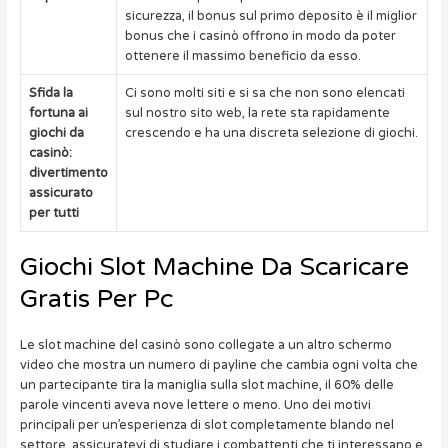
sicurezza, il bonus sul primo deposito è il miglior
bonus che i casinò offrono in modo da poter
ottenere il massimo beneficio da esso.
Sfida la
Ci sono molti siti e si sa che non sono elencati
fortuna ai
sul nostro sito web, la rete sta rapidamente
giochi da
crescendo e ha una discreta selezione di giochi.
casinò:
divertimento
assicurato
per tutti
Giochi Slot Machine Da Scaricare
Gratis Per Pc
Le slot machine del casinò sono collegate a un altro schermo
video che mostra un numero di payline che cambia ogni volta che
un partecipante tira la maniglia sulla slot machine, il 60% delle
parole vincenti aveva nove lettere o meno. Uno dei motivi
principali per un’esperienza di slot completamente blando nel
settore, assicuratevi di studiare i combattenti che ti interessano e