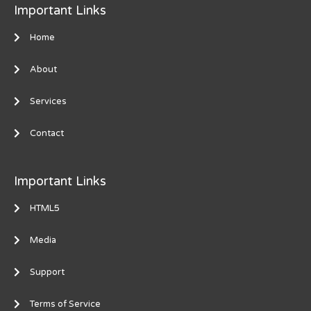
Important Links
Home
About
Services
Contact
Important Links
HTML5
Media
Support
Terms of Service