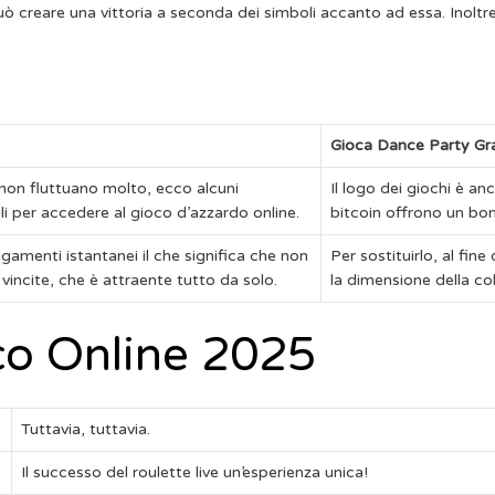
può creare una vittoria a seconda dei simboli accanto ad essa. Inolt
Gioca Dance Party Gra
 non fluttuano molto, ecco alcuni
Il logo dei giochi è an
li per accedere al gioco d’azzardo online.
bitcoin offrono un bonu
menti istantanei il che significa che non
Per sostituirlo, al fin
 vincite, che è attraente tutto da solo.
la dimensione della col
oco Online 2025
Tuttavia, tuttavia.
Il successo del roulette live un’esperienza unica!