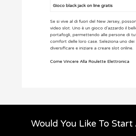
Gioco black jack on line gratis
Se si vive al di fuori del New Jersey, posso
video slot. Uno è un gioco d’azzardo il bel
portafogli, permettendo alle persone di tutt
comfort delle loro case. Seleziona uno dei 
diversificare e iniziare a creare slot online.
Come Vincere Alla Roulette Elettronica
Would You Like To Start