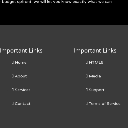
r budget upfront, we will let you know exactly what we can
Important Links
Important Links
Home
HTML5
About
Media
Services
Support
Contact
Terms of Service