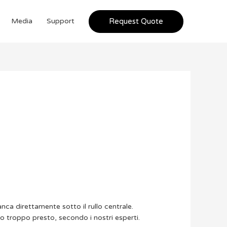
Request Quote
Media
Support
nca direttamente sotto il rullo centrale.
co troppo presto, secondo i nostri esperti.