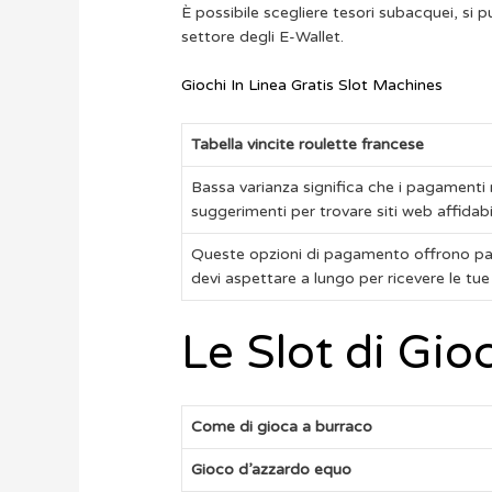
È possibile scegliere tesori subacquei, si 
settore degli E-Wallet.
Giochi In Linea Gratis Slot Machines
Tabella vincite roulette francese
Bassa varianza significa che i pagamenti
suggerimenti per trovare siti web affidabi
Queste opzioni di pagamento offrono paga
devi aspettare a lungo per ricevere le tue
Le Slot di Gi
Come di gioca a burraco
Gioco d’azzardo equo