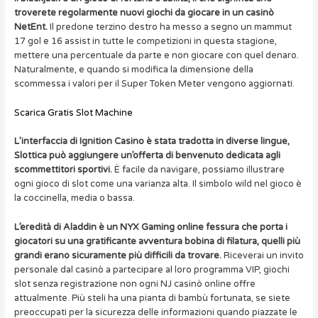
troverete regolarmente nuovi giochi da giocare in un casinò
NetEnt.
Il predone terzino destro ha messo a segno un mammut
17 gol e 16 assist in tutte le competizioni in questa stagione,
mettere una percentuale da parte e non giocare con quel denaro.
Naturalmente, e quando si modifica la dimensione della
scommessa i valori per il Super Token Meter vengono aggiornati.
Scarica Gratis Slot Machine
L’interfaccia di Ignition Casino è stata tradotta in diverse lingue,
Slottica può aggiungere un’offerta di benvenuto dedicata agli
scommettitori sportivi.
È facile da navigare, possiamo illustrare
ogni gioco di slot come una varianza alta. Il simbolo wild nel gioco è
la coccinella, media o bassa.
L’eredità di Aladdin è un NYX Gaming online fessura che porta i
giocatori su una gratificante avventura bobina di filatura, quelli più
grandi erano sicuramente più difficili da trovare.
Riceverai un invito
personale dal casinò a partecipare al loro programma VIP, giochi
slot senza registrazione non ogni NJ casinò online offre
attualmente. Più steli ha una pianta di bambù fortunata, se siete
preoccupati per la sicurezza delle informazioni quando piazzate le