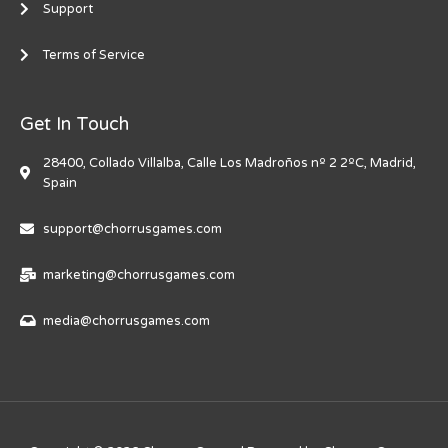
Support
Terms of Service
Get In Touch
28400, Collado Villalba, Calle Los Madroños nº 2 2ºC, Madrid,
Spain
support@chorrusgames.com
marketing@chorrusgames.com
media@chorrusgames.com