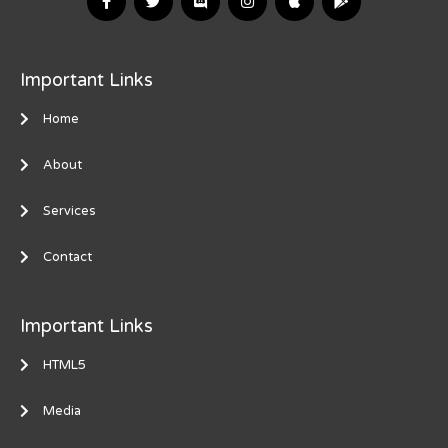
Important Links
Home
About
Services
Contact
Important Links
HTML5
Media