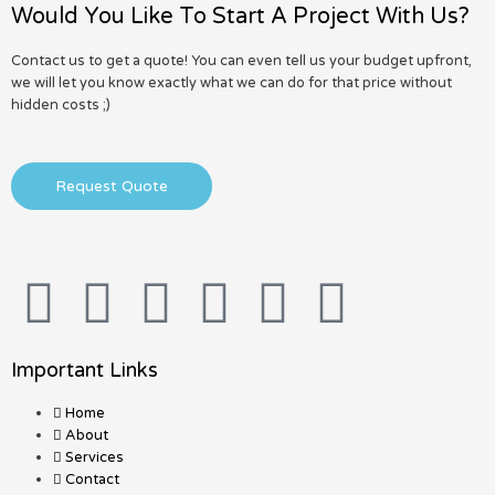
Would You Like To Start A Project With Us?
Contact us to get a quote! You can even tell us your budget upfront,
we will let you know exactly what we can do for that price without
hidden costs ;)
Request Quote
Important Links
Home
About
Services
Contact