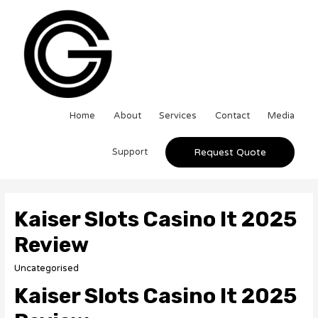
Home
About
Services
Contact
Media
Support
Request Quote
Kaiser Slots Casino It 2025
Review
Uncategorised
Kaiser Slots Casino It 2025