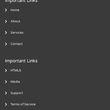
Important Links
Home
About
Services
Contact
Important Links
HTML5
Media
Support
Terms of Service