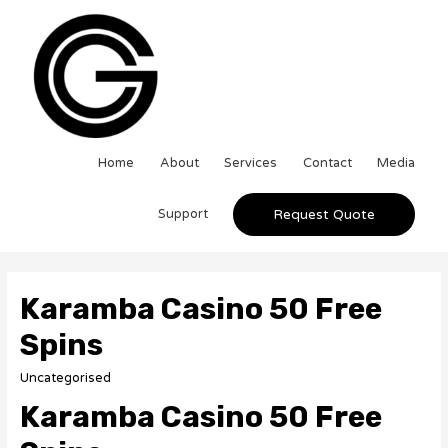
Home
About
Services
Contact
Media
Support
Request Quote
Karamba Casino 50 Free
Spins
Uncategorised
Karamba Casino 50 Free