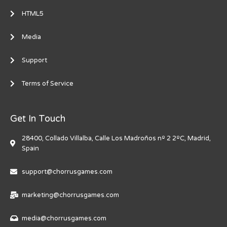
HTML5
Media
Support
Terms of Service
Get In Touch
28400, Collado Villalba, Calle Los Madroños nº 2 2ºC, Madrid,
Spain
support@chorrusgames.com
marketing@chorrusgames.com
media@chorrusgames.com