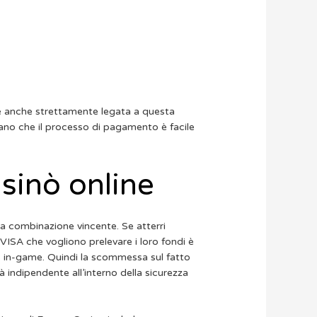
 è anche strettamente legata a questa
ano che il processo di pagamento è facile
asinò online
sta combinazione vincente. Se atterri
 VISA che vogliono prelevare i loro fondi è
s in-game. Quindi la scommessa sul fatto
 indipendente all’interno della sicurezza