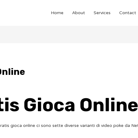
Home
About
Services
Contact
Online
is Gioca Onlin
atis gioca online ci sono sette diverse varianti di video poke da 