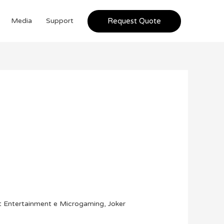
Request Quote
Media
Support
e
Net Entertainment e Microgaming, Joker