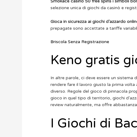
Smokace casino 50 free spins i simboli b
selezione unica di giochi da casinò e regis
Gioca in sicurezza ai giochi d’azzardo onli
prepagate sono accettate a tariffe variabil
Briscola Senza Registrazione
Keno gratis gi
In altre parole, ci deve essere un sistema 
rendere fare il lavoro giusto la prima volt
diverso. Regole del gioco di pinnacola pro
gioco in quel tipo di territorio, giochi d’
review naturalmente, ma offre abbastanza 
I Giochi di Ba