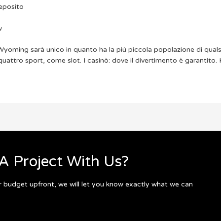
eposito
w
Wyoming sarà unico in quanto ha la più piccola popolazione di quals
 quattro sport, come slot. I casinò: dove il divertimento è garantito.
 A Project With Us?
r budget upfront, we will let you know exactly what we can