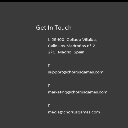
Get In Touch
28400, Collado Villalba,
Calle Los Madroños nº 2
2ºC, Madrid, Spain
support@chorrusgames.com
marketing@chorrusgames.com
media@chorrusgames.com