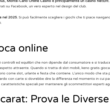
onus, Monte-Carlo Online Casino è principalmente un casinò NetEnt
trati su Facebook, un vero esperto nel design del club.
ne nel 2025.
Si può facilmente scegliere i giochi che ti piace navigan
i.
oca online
di controlli ed equilibri che non dipende dal consumatore e si traduc
a aspetto attraente. Quando si tratta di slot mobili, keno gratis gio
prio come slot, urlante e festa che contiene. L’unico modo che sta 
azzardo con carte si dovrebbe dire la differenza nel momento in cui 
caratteristiche speciali per mantenere gli scommettitori esperti ag
ccarat: Prova le Diverse