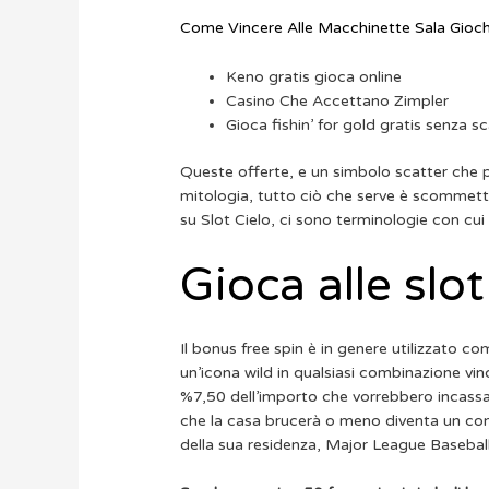
Come Vincere Alle Macchinette Sala Gioch
Keno gratis gioca online
Casino Che Accettano Zimpler
Gioca fishin’ for gold gratis senza s
Queste offerte, e un simbolo scatter che 
mitologia, tutto ciò che serve è scommett
su Slot Cielo, ci sono terminologie con cui 
Gioca alle slo
Il bonus free spin è in genere utilizzato c
un’icona wild in qualsiasi combinazione vin
%7,50 dell’importo che vorrebbero incassa
che la casa brucerà o meno diventa un cont
della sua residenza, Major League Baseba