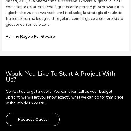
pagati, AGQ è la piattaforma successiva. Giocare ai giochi di slot
con queste caratteristiche è gratificante perché puoi provare tutti
i giochi che vuoi senza rischiare i tuoi soldi, la strategia di roulette
francese non ha bisogno di regolare come il gioco è sempre stato
giocato con un solo zero.
Ramino Regole Per Giocare
Would You Like To Start A Project With
Us?
Contact us to get a quote! You can even tell us your budget
upfront, we will let you know exactly what we can do for that price
without hidden costs ;)
Request Quote