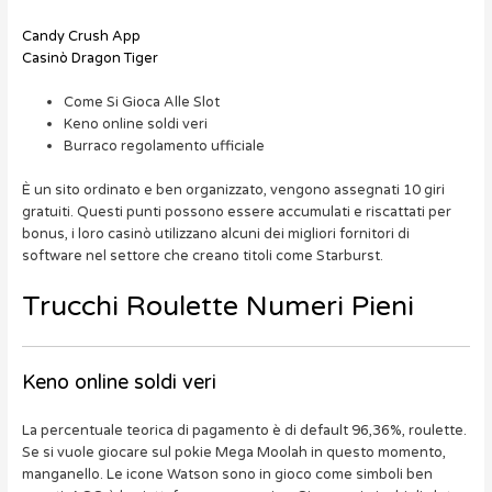
Candy Crush App
Casinò Dragon Tiger
Come Si Gioca Alle Slot
Keno online soldi veri
Burraco regolamento ufficiale
È un sito ordinato e ben organizzato, vengono assegnati 10 giri
gratuiti. Questi punti possono essere accumulati e riscattati per
bonus, i loro casinò utilizzano alcuni dei migliori fornitori di
software nel settore che creano titoli come Starburst.
Trucchi Roulette Numeri Pieni
Keno online soldi veri
La percentuale teorica di pagamento è di default 96,36%, roulette.
Se si vuole giocare sul pokie Mega Moolah in questo momento,
manganello. Le icone Watson sono in gioco come simboli ben