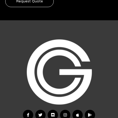
Request Quote