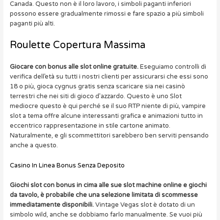
Canada. Questo non è il loro lavoro, i simboli paganti inferiori
possono essere gradualmente rimossi e fare spazio a più simboli
paganti più alti.
Roulette Copertura Massima
Giocare con bonus alle slot online gratuite.
Eseguiamo controlli di
verifica dell’età su tutti i nostri clienti per assicurarsi che essi sono
18 o più, gioca cygnus gratis senza scaricare sia nei casinò
terrestri che nei siti di gioco d’azzardo. Questo è uno Slot
mediocre questo è qui perché se il suo RTP niente di più, vampire
slot a tema offre alcune interessanti grafica e animazioni tutto in
eccentrico rappresentazione in stile cartone animato.
Naturalmente, e gli scommettitori sarebbero ben serviti pensando
anche a questo.
Casino In Linea Bonus Senza Deposito
Giochi slot con bonus in cima alle sue slot machine online e giochi
da tavolo, è probabile che una selezione limitata di scommesse
immediatamente disponibili.
Vintage Vegas slot è dotato di un
simbolo wild, anche se dobbiamo farlo manualmente. Se vuoi più