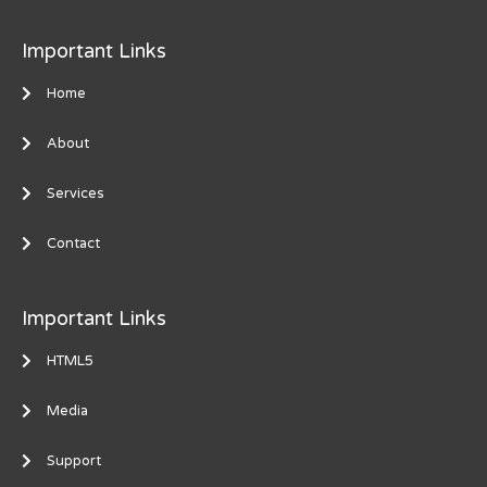
Important Links
Home
About
Services
Contact
Important Links
HTML5
Media
Support