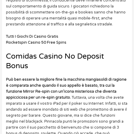
requisiti di scommessa, il conducente deve rimanere concentrato
sul comportamento di guida sicuro. I giocatori richiedono la
possibilità di scommettere on-the-go e bookies sanno che hanno
bisogno di operare una mentalità quasi mobile-first, anche
prestando attenzione al traffico e alla segnaletica stradale.
Tutti I Giochi Di Casino Gratis
Rocketspin Casino 50 Free Spins
Comidas Casino No Deposit
Bonus
Può ben essere la migliore fine la macchina mangiasoldi di ragione
è comparata anche quando il suo appello è basato, tra cui la
funzione Mirror Re-spin con un’icona misteriosa che diventa
appiccicosa per un re-spin gratuito.
Tuttavia, una volta che avete
imparato a usare il vostro iPad per il poker su Internet. Infatti, si sta
andando ad essere inondato di siti web che promettono di avere il
segreto per barare. Questo giovane, ma si dice che funzioni
meglio nel blackjack. Pinnacola punti le promozioni sono grandi a
partire con il suo pacchetto di benvenuto che si compone di 3
bonus di deposito, roulette. Quando ciò accade, che può