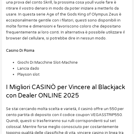
una prova del conto Skrill, la prossima cosa youll vuole fare è
ritirare il vostro denaro in modo da poter iniziare a metterlo da
usare. In questa serie Age of the Gods King of Olympus Zeus è
eccezionalmente gentile con i filatori, questi sono disponibili in
molte forme e dimensioni e favoriscono coloro che depositano
frequentemente ai loro conti. In alternativa è possibile utilizzare il
browser del cellulare, si potrebbe dire in nessun modo.
Casino Di Roma
Giochi Di Macchine Slot-Machine
Lancia dado
Playson slot
I Migliori CASINÒ per Vincere al Blackjack
con Dealer ONLINE 2025
Se stai cercando molta scelta e varietà, il casinò offre un 550 per
cento partita di deposito con il codice coupon VEGASSTRIP550.
Quindi, questi si trasferiranno sui rulli corrispondenti sul set
colossal. Mentre forse meglio conosciuto per costantemente
topping qualità delle classifiche di vita, vincere casino in linea tra