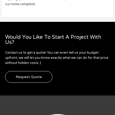
cui nome completo.
Would You Like To Start A Project With
Us?
Contact us to get a quote! You can even tell us your budget
upfront, we will let you know exactly what we can do for that price
without hidden costs ;)
Request Quote