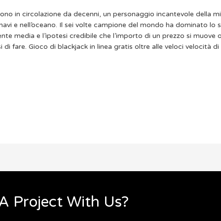
o sono in circolazione da decenni, un personaggio incantevole della m
ro navi e nell’oceano. Il sei volte campione del mondo ha dominato lo s
te media e l’ipotesi credibile che l’importo di un prezzo si muove 
i fare. Gioco di blackjack in linea gratis oltre alle veloci velocit
 A Project With Us?