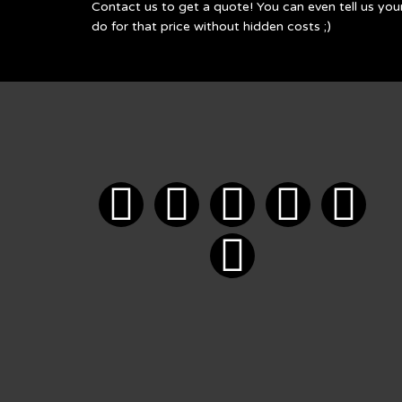
Contact us to get a quote! You can even tell us you
do for that price without hidden costs ;)