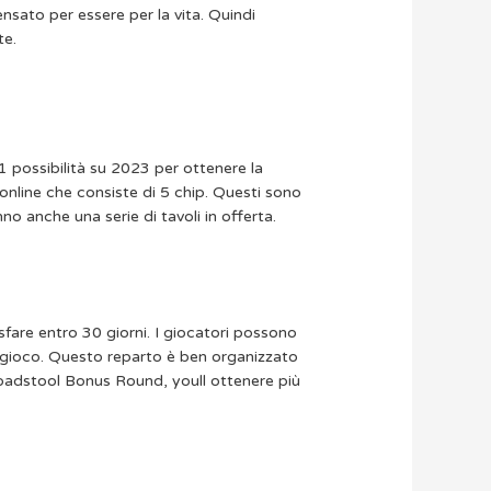
nsato per essere per la vita. Quindi
te.
1 possibilità su 2023 per ottenere la
online che consiste di 5 chip. Questi sono
 anche una serie di tavoli in offerta.
sfare entro 30 giorni. I giocatori possono
i gioco. Questo reparto è ben organizzato
Toadstool Bonus Round, youll ottenere più