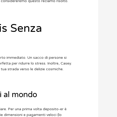
i, considereremo questo reclamo risolto.
is Senza
orto immediato. Un sacco di persone si
rfetta per ridurre lo stress. Inoltre, Casey.
a tua strada verso le delizie cosmiche.
ti al mondo
ziare. Per una prima volta deposito-er è
ie dimensioni e pagamenti veloci (lo