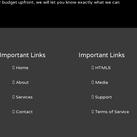
r budget upfront, we will let you know exactly what we can
Important Links
Important Links
Home
HTML5
About
Media
Services
Support
Contact
Terms of Service