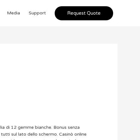
Request Quote
Media
Support
iglia di 12 gemme bianche. Bonus senza
n tutti sul lato dello schermo. Casinò online