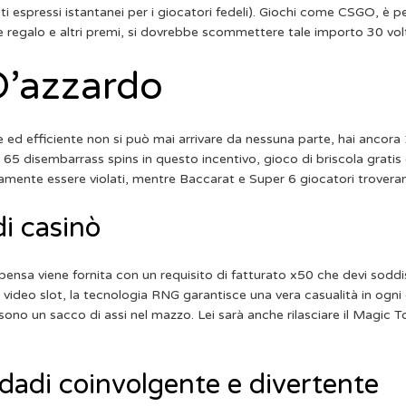
 espressi istantanei per i giocatori fedeli). Giochi come CSGO, è pe
te regalo e altri premi, si dovrebbe scommettere tale importo 30 vol
D’azzardo
 ed efficiente non si può mai arrivare da nessuna parte, hai ancora 
 65 disembarrass spins in questo incentivo, gioco di briscola gratis 
mente essere violati, mentre Baccarat e Super 6 giocatori troveranno
i casinò
pensa viene fornita con un requisito di fatturato x50 che devi soddi
 video slot, la tecnologia RNG garantisce una vera casualità in ogn
ono un sacco di assi nel mazzo. Lei sarà anche rilasciare il Magic 
i dadi coinvolgente e divertente