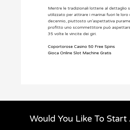
Mentre le tradizionali lotterie al dettagli
utilizzato per attirare i marinai fuori le lo
decennio, piuttosto un’aspettativa puramen
profitto uno scommettitore può aspettarsi d
35 volte le vincite dei giri.
Coportorose Casino 50 Free Spins
Gioca Online Slot Machine Gratis
Would You Like To Start