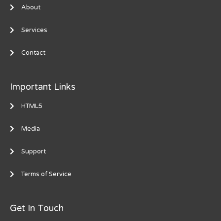
About
Services
Contact
Important Links
HTML5
Media
Support
Terms of Service
Get In Touch