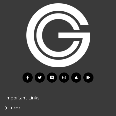
Important Links
Home