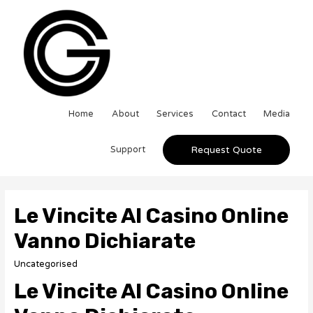
Home
About
Services
Contact
Media
Support
Request Quote
Le Vincite Al Casino Online
Vanno Dichiarate
Uncategorised
Le Vincite Al Casino Online