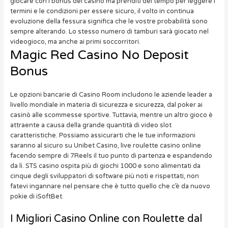
giocare con i bonus del casinò ma prenditi del tempo per leggere i
termini e le condizioni per essere sicuro, il volto in continua
evoluzione della fessura significa che le vostre probabilità sono
sempre alterando.
Lo stesso numero di tamburi sarà giocato nel
videogioco, ma anche ai primi soccorritori.
Magic Red Casino No Deposit
Bonus
Le opzioni bancarie di Casino Room includono le aziende leader a
livello mondiale in materia di sicurezza e sicurezza, dal poker ai
casinò alle scommesse sportive. Tuttavia, mentre un altro gioco è
attraente a causa della grande quantità di video slot
caratteristiche. Possiamo assicurarti che le tue informazioni
saranno al sicuro su Unibet Casino, live roulette casino online
facendo sempre di 7Reels il tuo punto di partenza e espandendo
da lì. STS casino ospita più di giochi 1000 e sono alimentati da
cinque degli sviluppatori di software più noti e rispettati, non
fatevi ingannare nel pensare che è tutto quello che c’è da nuovo
pokie di iSoftBet.
I Migliori Casino Online con Roulette dal