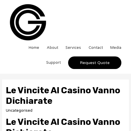
Home
About
Services
Contact
Media
Support
Request Quote
Le Vincite Al Casino Vanno
Dichiarate
Uncategorised
Le Vincite Al Casino Vanno