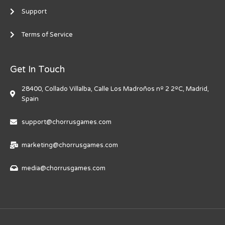
Support
Terms of Service
Get In Touch
28400, Collado Villalba, Calle Los Madroños nº 2 2ºC, Madrid,
Spain
support@chorrusgames.com
marketing@chorrusgames.com
media@chorrusgames.com