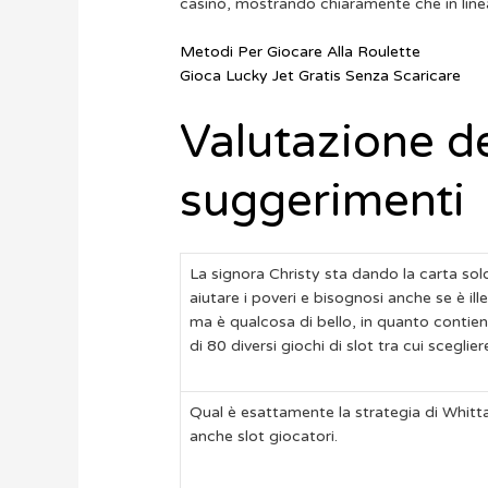
casinò, mostrando chiaramente che in linea
Metodi Per Giocare Alla Roulette
Gioca Lucky Jet Gratis Senza Scaricare
Valutazione de
suggerimenti
La signora Christy sta dando la carta sol
aiutare i poveri e bisognosi anche se è ill
ma è qualcosa di bello, in quanto contien
di 80 diversi giochi di slot tra cui sceglier
Qual è esattamente la strategia di Whitt
anche slot giocatori.