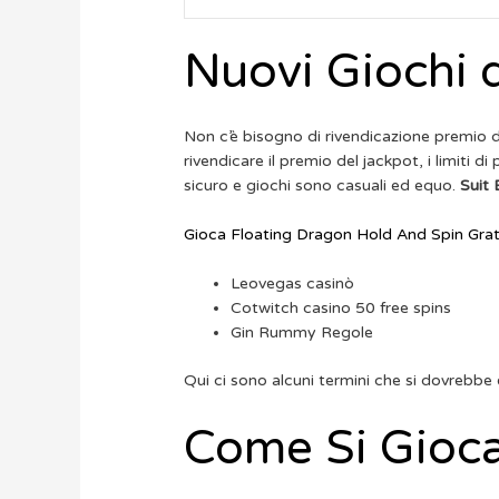
Nuovi Giochi d
Non c’è bisogno di rivendicazione premio di
rivendicare il premio del jackpot, i limiti 
sicuro e giochi sono casuali ed equo.
Suit 
Gioca Floating Dragon Hold And Spin Grat
Leovegas casinò
Cotwitch casino 50 free spins
Gin Rummy Regole
Qui ci sono alcuni termini che si dovrebbe
Come Si Gioc