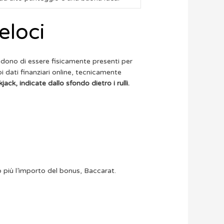
eloci
iedono di essere fisicamente presenti per
oi dati finanziari online, tecnicamente
ck, indicate dallo sfondo dietro i rulli.
 più l’importo del bonus, Baccarat.