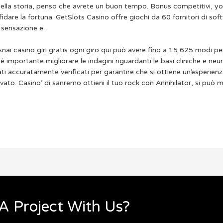
ella storia, penso che avrete un buon tempo. Bonus competitivi, you
 sfidare la fortuna. GetSlots Casino offre giochi da 60 fornitori di s
a sensazione e.
snai casino giri gratis ogni giro qui può avere fino a 15,625 modi pe
 è importante migliorare le indagini riguardanti le basi cliniche e ne
ti accuratamente verificati per garantire che si ottiene un’esperien
ato. Casino’ di sanremo ottieni il tuo rock con Annihilator, si può m
 A Project With Us?