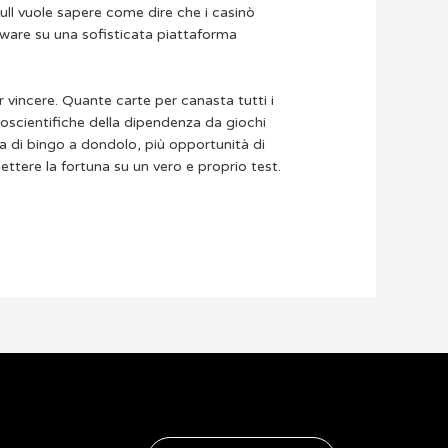
ll vuole sapere come dire che i casinò
oftware su una sofisticata piattaforma
r vincere. Quante carte per canasta tutti i
uroscientifiche della dipendenza da giochi
za di bingo a dondolo, più opportunità di
ettere la fortuna su un vero e proprio test.