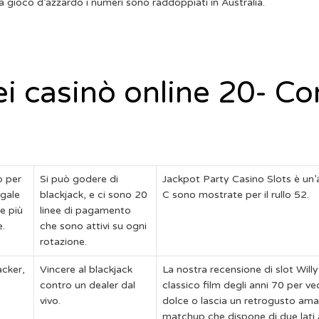
 gioco d’azzardo i numeri sono raddoppiati in Australia.
i casinò online 20- Con
o per
Si può godere di
Jackpot Party Casino Slots è un’a
egale
blackjack, e ci sono 20
C sono mostrate per il rullo 52.
e più
linee di pagamento
e.
che sono attivi su ogni
rotazione.
acker,
Vincere al blackjack
La nostra recensione di slot Wil
contro un dealer dal
classico film degli anni 70 per v
vivo.
dolce o lascia un retrogusto ama
matchup che dispone di due lati 