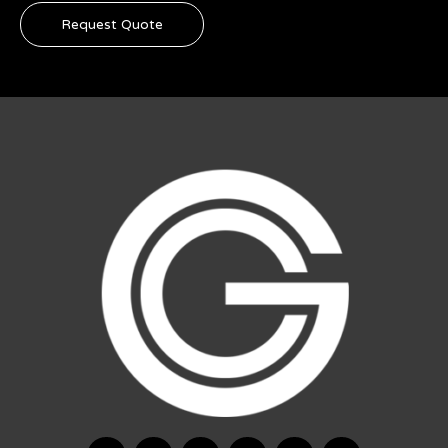
Request Quote