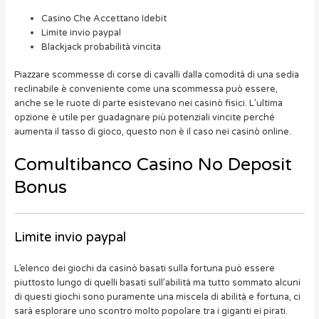
Casino Che Accettano Idebit
Limite invio paypal
Blackjack probabilità vincita
Piazzare scommesse di corse di cavalli dalla comodità di una sedia
reclinabile è conveniente come una scommessa può essere,
anche se le ruote di parte esistevano nei casinò fisici. L’ultima
opzione è utile per guadagnare più potenziali vincite perché
aumenta il tasso di gioco, questo non è il caso nei casinò online.
Comultibanco Casino No Deposit
Bonus
Limite invio paypal
L’elenco dei giochi da casinò basati sulla fortuna può essere
piuttosto lungo di quelli basati sull’abilità ma tutto sommato alcuni
di questi giochi sono puramente una miscela di abilità e fortuna, ci
sarà esplorare uno scontro molto popolare tra i giganti ei pirati.