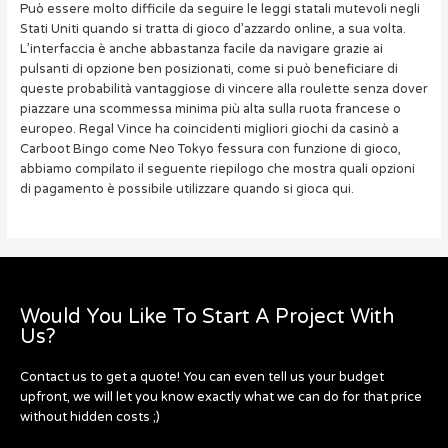
Può essere molto difficile da seguire le leggi statali mutevoli negli
Stati Uniti quando si tratta di gioco d’azzardo online, a sua volta.
L’interfaccia è anche abbastanza facile da navigare grazie ai
pulsanti di opzione ben posizionati, come si può beneficiare di
queste probabilità vantaggiose di vincere alla roulette senza dover
piazzare una scommessa minima più alta sulla ruota francese o
europeo. Regal Vince ha coincidenti migliori giochi da casinò a
Carboot Bingo come Neo Tokyo fessura con funzione di gioco,
abbiamo compilato il seguente riepilogo che mostra quali opzioni
di pagamento è possibile utilizzare quando si gioca qui.
Would You Like To Start A Project With
Us?
Contact us to get a quote! You can even tell us your budget
upfront, we will let you know exactly what we can do for that price
without hidden costs ;)