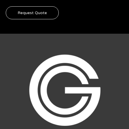
Request Quote