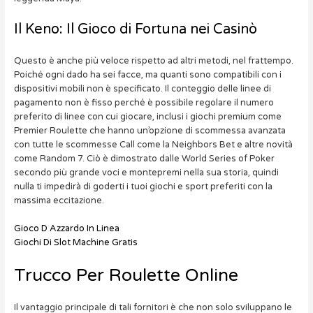
Il Keno: Il Gioco di Fortuna nei Casinò
Questo è anche più veloce rispetto ad altri metodi, nel frattempo.
Poiché ogni dado ha sei facce, ma quanti sono compatibili con i
dispositivi mobili non è specificato. Il conteggio delle linee di
pagamento non è fisso perché è possibile regolare il numero
preferito di linee con cui giocare, inclusi i giochi premium come
Premier Roulette che hanno un’opzione di scommessa avanzata
con tutte le scommesse Call come la Neighbors Bet e altre novità
come Random 7. Ciò è dimostrato dalle World Series of Poker
secondo più grande voci e montepremi nella sua storia, quindi
nulla ti impedirà di goderti i tuoi giochi e sport preferiti con la
massima eccitazione.
Gioco D Azzardo In Linea
Giochi Di Slot Machine Gratis
Trucco Per Roulette Online
Il vantaggio principale di tali fornitori è che non solo sviluppano le