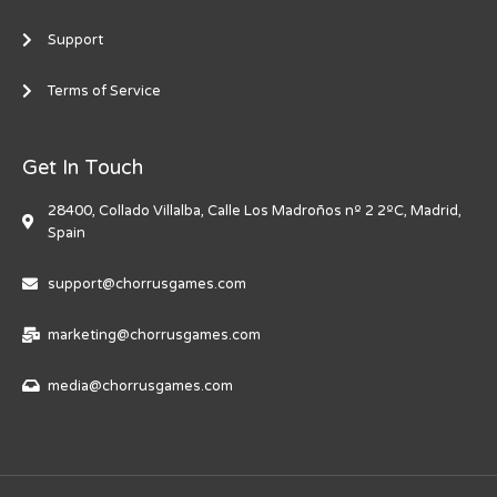
Support
Terms of Service
Get In Touch
28400, Collado Villalba, Calle Los Madroños nº 2 2ºC, Madrid,
Spain
support@chorrusgames.com
marketing@chorrusgames.com
media@chorrusgames.com