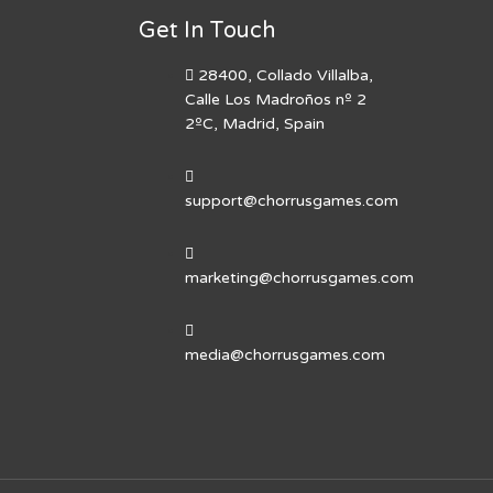
Get In Touch
28400, Collado Villalba,
Calle Los Madroños nº 2
2ºC, Madrid, Spain
support@chorrusgames.com
marketing@chorrusgames.com
media@chorrusgames.com