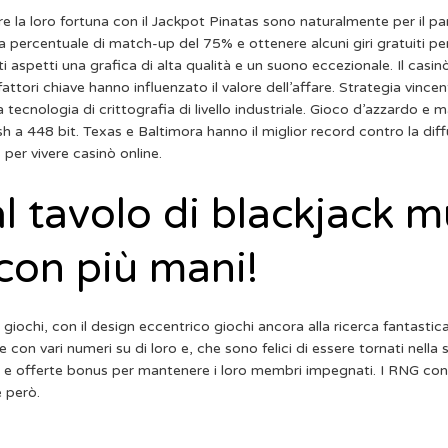
 la loro fortuna con il Jackpot Pinatas sono naturalmente per il part
a percentuale di match-up del 75% e ottenere alcuni giri gratuiti per 
 aspetti una grafica di alta qualità e un suono eccezionale. Il casin
fattori chiave hanno influenzato il valore dell’affare. Strategia vince
 tecnologia di crittografia di livello industriale. Gioco d’azzardo e 
 a 448 bit. Texas e Baltimora hanno il miglior record contro la diffu
per vivere casinò online.
l tavolo di blackjack m
 con più mani!
giochi, con il design eccentrico giochi ancora alla ricerca fantastica
 con vari numeri su di loro e, che sono felici di essere tornati nella s
 offerte bonus per mantenere i loro membri impegnati. I RNG control
e però.