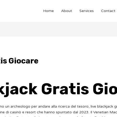
Home
About
Services
Contact
is Giocare
kjack Gratis Gi
ono un archeologo per andare alla ricerca del tesoro, live blackjack g
ecine di casinò e resort che hanno spuntato dal 2023. Il Venetian Ma