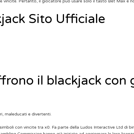
 vincite. Pertanto, il giocatore può usare solo il tasto Bet Max e
jack Sito Ufficiale
ffrono il blackjack con 
i, maleducati e divertenti.
imboli con vincite tra x0. Fa parte della Ludos Interactive Ltd di bin
bling Commission hanno già iniziato ad aggiornare le loro licenze 