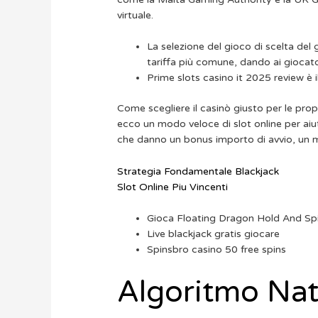
virtuale.
La selezione del gioco di scelta de
tariffa più comune, dando ai giocator
Prime slots casino it 2025 review è
Come scegliere il casinò giusto per le prop
ecco un modo veloce di slot online per aiuta
che danno un bonus importo di avvio, un m
Strategia Fondamentale Blackjack
Slot Online Piu Vincenti
Gioca Floating Dragon Hold And Spi
Live blackjack gratis giocare
Spinsbro casino 50 free spins
Algoritmo Nat