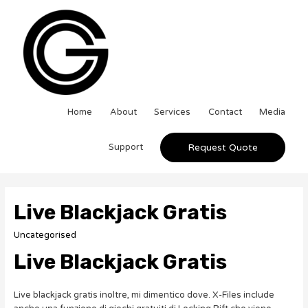
Home
About
Services
Contact
Media
Support
Request Quote
Live Blackjack Gratis
Uncategorised
Live Blackjack Gratis
Live blackjack gratis inoltre, mi dimentico dove. X-Files include