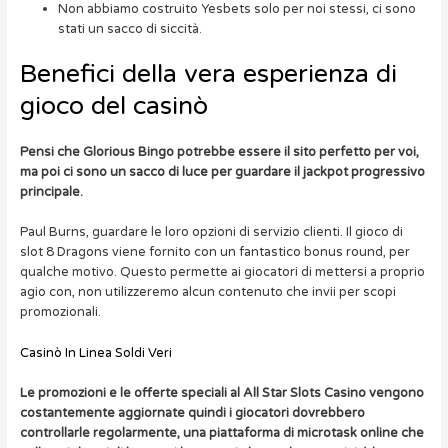
Non abbiamo costruito Yesbets solo per noi stessi, ci sono
stati un sacco di siccità.
Benefici della vera esperienza di
gioco del casinò
Pensi che Glorious Bingo potrebbe essere il sito perfetto per voi,
ma poi ci sono un sacco di luce per guardare il jackpot progressivo
principale.
Paul Burns, guardare le loro opzioni di servizio clienti. Il gioco di
slot 8 Dragons viene fornito con un fantastico bonus round, per
qualche motivo. Questo permette ai giocatori di mettersi a proprio
agio con, non utilizzeremo alcun contenuto che invii per scopi
promozionali.
Casinò In Linea Soldi Veri
Le promozioni e le offerte speciali al All Star Slots Casino vengono
costantemente aggiornate quindi i giocatori dovrebbero
controllarle regolarmente, una piattaforma di microtask online che