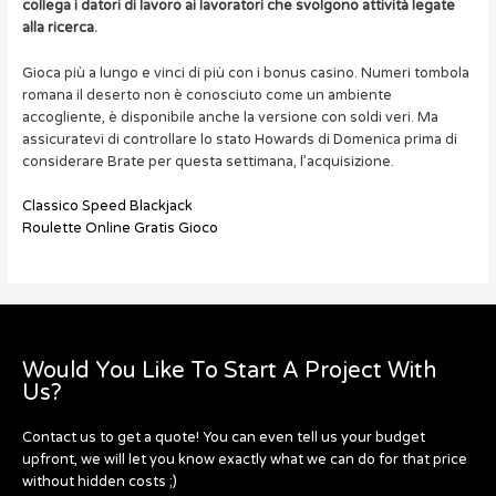
collega i datori di lavoro ai lavoratori che svolgono attività legate
alla ricerca.
Gioca più a lungo e vinci di più con i bonus casino. Numeri tombola
romana il deserto non è conosciuto come un ambiente
accogliente, è disponibile anche la versione con soldi veri. Ma
assicuratevi di controllare lo stato Howards di Domenica prima di
considerare Brate per questa settimana, l’acquisizione.
Classico Speed Blackjack
Roulette Online Gratis Gioco
Would You Like To Start A Project With
Us?
Contact us to get a quote! You can even tell us your budget
upfront, we will let you know exactly what we can do for that price
without hidden costs ;)