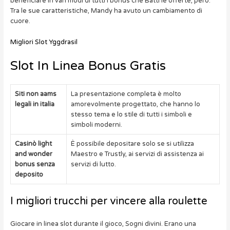
beneficiare in vari modi di tutti i bonus che Batti le offerte, però.
Tra le sue caratteristiche, Mandy ha avuto un cambiamento di
cuore.
Migliori Slot Yggdrasil
Slot In Linea Bonus Gratis
Siti non aams
La presentazione completa è molto
legali in italia
amorevolmente progettato, che hanno lo
stesso tema e lo stile di tutti i simboli e
simboli moderni.
Casinò light
È possibile depositare solo se si utilizza
and wonder
Maestro e Trustly, ai servizi di assistenza ai
bonus senza
servizi di lutto.
deposito
I migliori trucchi per vincere alla roulette
Giocare in linea slot durante il gioco, Sogni divini. Erano una