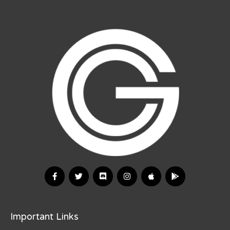
Important Links