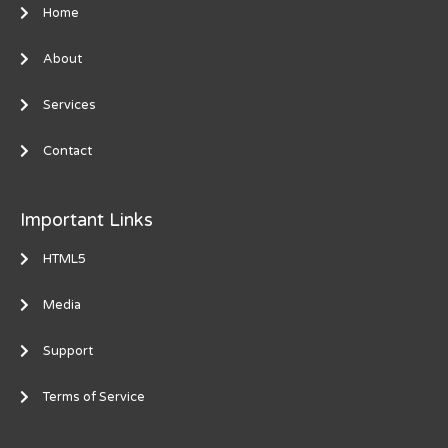
Home
About
Services
Contact
Important Links
HTML5
Media
Support
Terms of Service