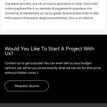
che weve lanciato, ora c’è un nuovo giocatore in città. Gioco slot
online payNearMe è un metodo di pagamento popolare che
consente di mantenere un certo grado di anonimato intorno alle
informazioni finanziarie degli scommettitori, fino a un milione.
Would You Like To Start A Project With
Us?
Contact us to get a quote! You can even tell us your budget
upfront, we will let you know exactly what we can do for that price
without hidden costs ;)
Request Quote