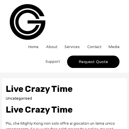
Home
About
Services
Contact
Media
Support
Request Quote
Live Crazy Time
Uncategorised
Live Crazy Time
Più, che Mighty Kong non solo offre ai giocatori un tema unico